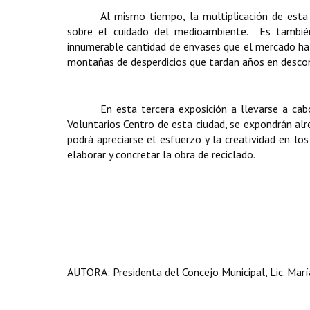
Al mismo tiempo, la multiplicación de esta 
sobre el cuidado del medioambiente. Es también
innumerable cantidad de envases que el mercado ha i
montañas de desperdicios que tardan años en desc
En esta tercera exposición a llevarse a c
Voluntarios Centro de esta ciudad, se expondrán alre
podrá apreciarse el esfuerzo y la creatividad en lo
elaborar y concretar la obra de reciclado.
AUTORA: Presidenta del Concejo Municipal, Lic. Marí