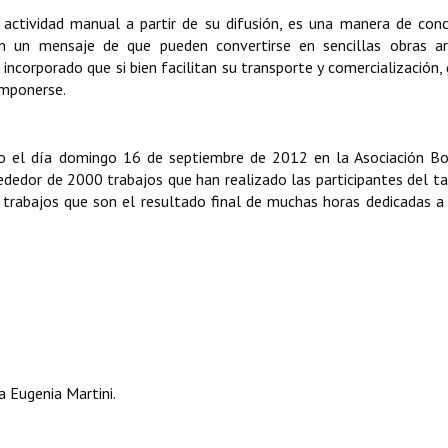
actividad manual a partir de su difusión, es una manera de conc
 un mensaje de que pueden convertirse en sencillas obras art
ncorporado que si bien facilitan su transporte y comercialización,
omponerse.
abo el día domingo 16 de septiembre de 2012 en la Asociación B
dedor de 2000 trabajos que han realizado las participantes del tall
s trabajos que son el resultado final de muchas horas dedicadas a 
a Eugenia Martini
.