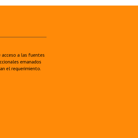
re acceso a las fuentes
sdiccionales emanados
van el requerimiento.