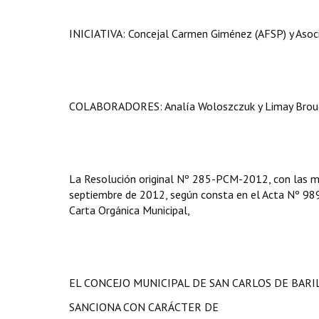
INICIATIVA: Concejal Carmen Giménez (AFSP) y Asocia
COLABORADORES: Analía Woloszczuk y Limay Brouc
La Resolución
original Nº 285-PCM-2012, con las mod
septiembre de 2012, según consta en el Acta Nº 989/12
Carta Orgánica Municipal,
EL CONCEJO MUNICIPAL DE SAN CARLOS DE BAR
SANCIONA CON CARÁCTER DE