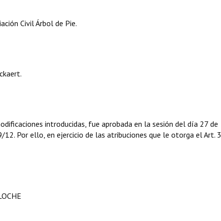
ción Civil Árbol de Pie.
kaert.
ificaciones introducidas, fue aprobada en la sesión del día 27 de
. Por ello, en ejercicio de las atribuciones que le otorga el Art. 
ILOCHE