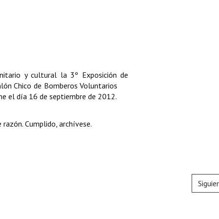
nitario y cultural la 3º Exposición de
l Salón Chico de Bomberos Voluntarios
e el día 16 de septiembre de 2012.
 razón. Cumplido, archívese.
Siguie