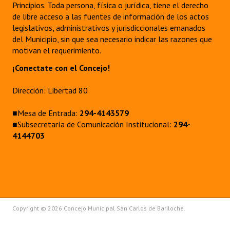
Principios. Toda persona, física o jurídica, tiene el derecho
de libre acceso a las fuentes de información de los actos
legislativos, administrativos y jurisdiccionales emanados
del Municipio, sin que sea necesario indicar las razones que
motivan el requerimiento.
¡Conectate con el Concejo!
Dirección: Libertad 80
■Mesa de Entrada:
294-4143579
■Subsecretaría de Comunicación Institucional:
294-
4144703
Copyright © 2026 Concejo Municipal San Carlos de Bariloche.