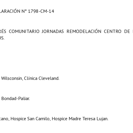
LARACIÓN N° 1798-CM-14
ERÉS COMUNITARIO JORNADAS REMODELACIÓN CENTRO DE 
S.
Wilsconsin, Clínica Cleveland.
 Bondad-Paliar.
tano, Hospice San Camilo, Hospice Madre Teresa Lujan.