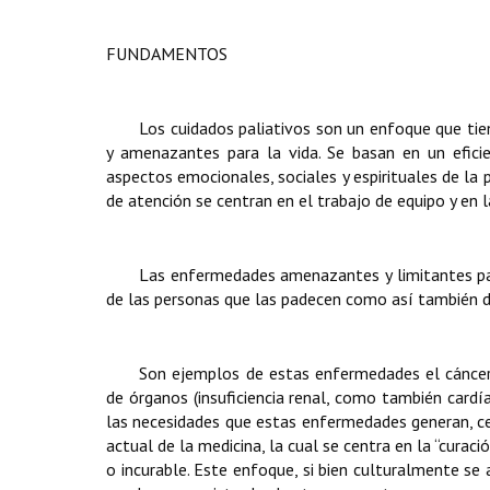
FUNDAMENTOS
Los cuidados paliativos son un enfoque que tie
y amenazantes para la vida. Se basan en un efic
aspectos emocionales, sociales y espirituales de la
de atención se centran en el trabajo de equipo y en 
Las enfermedades amenazantes y limitantes para
de las personas que las padecen como así también d
Son ejemplos de estas enfermedades el cáncer
de órganos (insuficiencia renal, como también cardía
las necesidades que estas enfermedades generan, ce
actual de la medicina, la cual se centra en la “cura
o incurable. Este enfoque, si bien culturalmente s