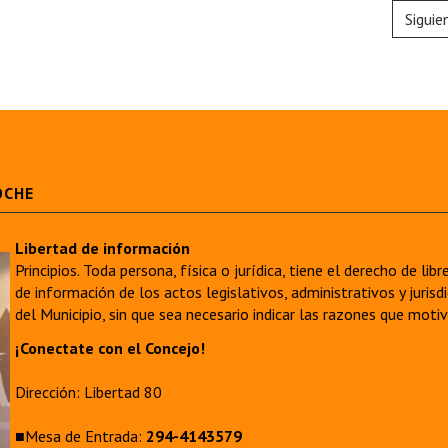
Siguie
OCHE
Libertad de información
Principios. Toda persona, física o jurídica, tiene el derecho de lib
de información de los actos legislativos, administrativos y juri
del Municipio, sin que sea necesario indicar las razones que moti
¡Conectate con el Concejo!
Dirección: Libertad 80
■Mesa de Entrada:
294-4143579