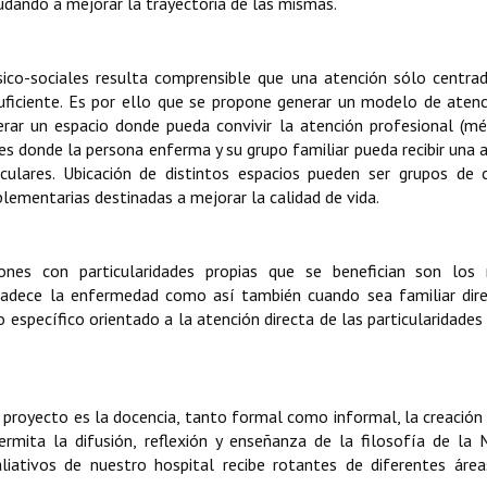
dando a mejorar la trayectoria de las mismas.
ico-sociales resulta comprensible que una atención sólo centra
uficiente. Es por ello que se propone generar un modelo de aten
nerar un espacio donde pueda convivir la atención profesional (mé
es donde la persona enferma y su grupo familiar pueda recibir una 
culares. Ubicación de distintos espacios pueden ser grupos de 
plementarias destinadas a mejorar la calidad de vida.
nes con particularidades propias que se benefician son los 
padece la enfermedad como así también cuando sea familiar dir
 específico orientado a la atención directa de las particularidades
proyecto es la docencia, tanto formal como informal, la creación
mita la difusión, reflexión y enseñanza de la filosofía de la 
aliativos de nuestro hospital recibe rotantes de diferentes ár