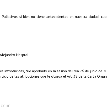
Paliativos si bien no tiene antecedentes en nuestra ciudad, cu
Alejandro Nespral.
es introducidas, fue aprobado en la sesión del día 26 de junio de 2
cicio de las atribuciones que le otorga el Art. 38 de la Carta Orgán
ILOCHE