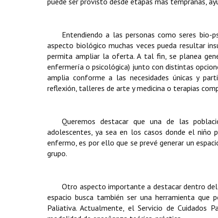
puede ser provisto desde etapas mas tempranas, ayu
Entendiendo a las personas como seres bio-ps
aspecto biológico muchas veces pueda resultar ins
permita ampliar la oferta. A tal fin, se planea ge
enfermería o psicológica) junto con distintas opcion
amplia conforme a las necesidades únicas y parti
reflexión, talleres de arte y medicina o terapias com
Queremos destacar que una de las poblacio
adolescentes, ya sea en los casos donde el niño 
enfermo, es por ello que se prevé generar un espacio
grupo.
Otro aspecto importante a destacar dentro del 
espacio busca también ser una herramienta que per
Paliativa. Actualmente, el Servicio de Cuidados P