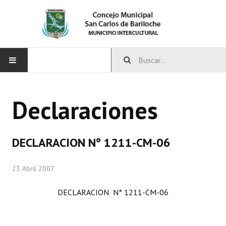
INICIO
Declaraciones
CONCEJO
Bloques Políticos
DECLARACION N° 1211-CM-06
Integrantes del Concejo
23 Abril 2007
Comisiones Permanentes
DECLARACION N° 1211-CM-06
Comisiones Especiales
Concejales Mandato Cumplido