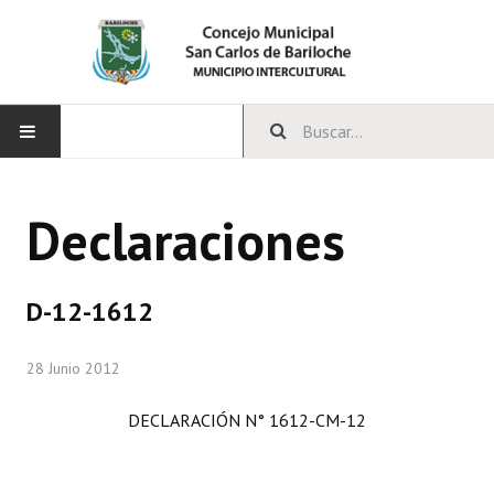
INICIO
Declaraciones
CONCEJO
Bloques Políticos
D-12-1612
Integrantes del Concejo
28 Junio 2012
Comisiones Permanentes
DECLARACIÓN N° 1612-CM-12
Comisiones Especiales
Concejales Mandato Cumplido