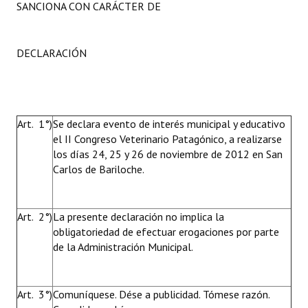
SANCIONA CON CARÁCTER DE
DECLARACIÓN
Art. 1°)
Se declara evento de interés municipal y educativo
el II Congreso Veterinario Patagónico, a realizarse
los días 24, 25 y 26 de noviembre de 2012 en San
Carlos de Bariloche.
Art. 2°)
La presente declaración no implica la
obligatoriedad de efectuar erogaciones por parte
de la Administración Municipal.
Art. 3°)
Comuníquese. Dése a publicidad. Tómese razón.