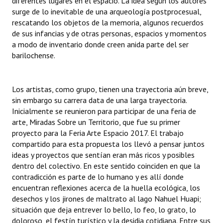
diferentes lugares en el espacio. La idea según los autores
surge de lo inevitable de una arqueología postprocesual,
rescatando los objetos de la memoria, algunos recuerdos
de sus infancias y de otras personas, espacios y momentos
a modo de inventario donde creen anida parte del ser
barilochense.
Los artistas, como grupo, tienen una trayectoria aún breve,
sin embargo su carrera data de una larga trayectoria.
Inicialmente se reunieron para participar de una feria de
arte, Miradas Sobre un Territorio, que fue su primer
proyecto para la Feria Arte Espacio 2017. El trabajo
compartido para esta propuesta los llevó a pensar juntos
ideas y proyectos que sentían eran más ricos y posibles
dentro del colectivo. En este sentido coinciden en que la
contradicción es parte de lo humano y es allí donde
encuentran reflexiones acerca de la huella ecológica, los
desechos y los jirones de maltrato al lago Nahuel Huapi;
situación que deja entrever lo bello, lo feo, lo grato, lo
doloroso, el festín turístico y la desidia cotidiana. Entre sus