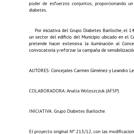
poder de esfuerzos conjuntos, proporcionando un
diabetes.
Por iniciativa del Grupo Diabetes Bariloche, el
un sector del edificio del Municipio ubicado en el
pretende hacer extensiva la iluminación al Conc
convocatoria y reforzar la campaña de sensibilizaci
AUTORES: Concejales Carmen Giménez y Leandro Le
COLABORADORA: Analía Woloszczuk (AFSP)
INICIATIVA: Grupo Diabetes Bariloche.
El proyecto original Nº 213/12, con las modificacion