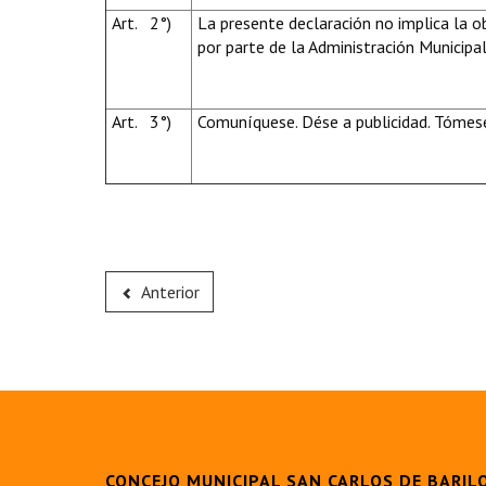
Art. 2°)
La presente declaración no implica la o
por parte de la Administración Municipal
Art. 3°)
Comuníquese. Dése a publicidad. Tómese
Anterior
CONCEJO MUNICIPAL SAN CARLOS DE BARIL