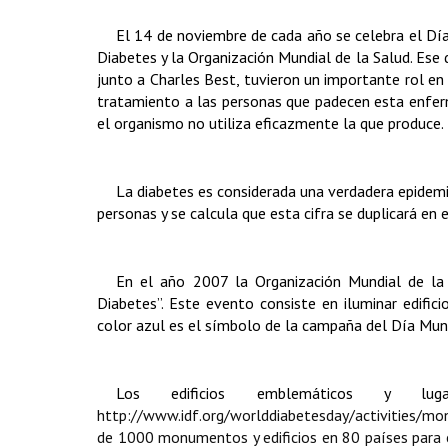
El 14 de noviembre de cada año se celebra el Día 
Diabetes y la Organización Mundial de la Salud. Ese
junto a Charles Best, tuvieron un importante rol en
tratamiento a las personas que padecen esta enferm
el organismo no utiliza eficazmente la que produce.
La diabetes es considerada una verdadera epidemi
personas y se calcula que esta cifra se duplicará e
En el año 2007 la Organización Mundial de la
Diabetes”. Este evento consiste en iluminar edific
color azul es el símbolo de la campaña del Día Mund
Los edificios emblemáticos y 
http://www.idf.org/worlddiabetesday/activities/m
de 1000 monumentos y edificios en 80 países para 