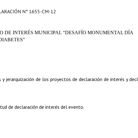
LARACIÓN N° 1655-CM-12
 DE INTERÉS MUNICIPAL “DESAFÍO MONUMENTAL DÍA
DIABETES”
 jerarquización de los proyectos de declaración de interés y decl
tud de declaración de interés del evento.