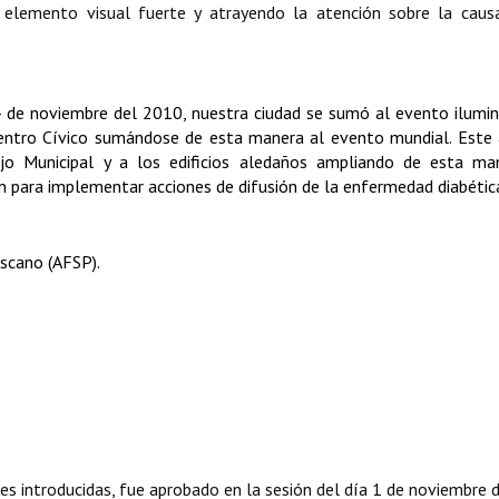
 elemento visual fuerte y atrayendo la atención sobre la caus
 14 de noviembre del 2010, nuestra ciudad se sumó al evento ilumi
 Centro Cívico sumándose de esta manera al evento mundial. Este 
ejo Municipal y a los edificios aledaños ampliando de esta ma
ón para implementar acciones de difusión de la enfermedad diabétic
scano (AFSP).
es introducidas, fue aprobado en la sesión del día 1 de noviembre 