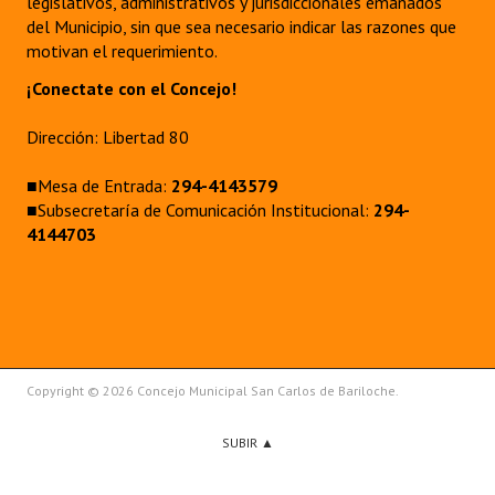
legislativos, administrativos y jurisdiccionales emanados
del Municipio, sin que sea necesario indicar las razones que
motivan el requerimiento.
¡Conectate con el Concejo!
Dirección: Libertad 80
■Mesa de Entrada:
294-4143579
■Subsecretaría de Comunicación Institucional:
294-
4144703
Copyright © 2026 Concejo Municipal San Carlos de Bariloche.
SUBIR ▲