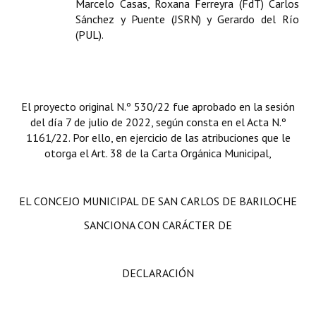
Marcelo Casas, Roxana Ferreyra (FdT) Carlos
Sánchez y Puente (JSRN) y Gerardo del Río
(PUL).
El proyecto original N.º 530/22 fue aprobado en la sesión
del día 7 de julio de 2022, según consta en el Acta N.º
1161/22. Por ello, en ejercicio de las atribuciones que le
otorga el Art. 38 de la Carta Orgánica Municipal,
EL CONCEJO MUNICIPAL DE SAN CARLOS DE BARILOCHE
SANCIONA CON CARÁCTER DE
DECLARACIÓN