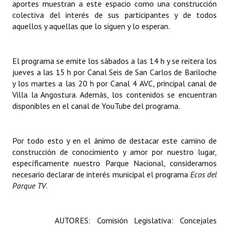
aportes muestran a este espacio como una construcción
Huéspedes de Honor - Registro
colectiva del interés de sus participantes y de todos
aquellos y aquellas que lo siguen y lo esperan.
Antiguos Pobladores - Registro
Reconocimientos - Registro
El programa se emite los sábados a las 14 h y se reitera los
jueves a las 15 h por Canal Seis de San Carlos de Bariloche
Bariloche, Municipio intercultural
y los martes a las 20 h por Canal 4 AVC, principal canal de
Entrega de distinciones
Villa la Angostura. Además, los contenidos se encuentran
disponibles en el canal de YouTube del programa.
REFORMA DE LA CARTA ORGÁNICA
Por todo esto y en el ánimo de destacar este camino de
construcción de conocimiento y amor por nuestro lugar,
específicamente nuestro Parque Nacional, consideramos
necesario declarar de interés municipal el programa
Ecos del
Parque TV
.
AUTORES: Comisión Legislativa: Concejales