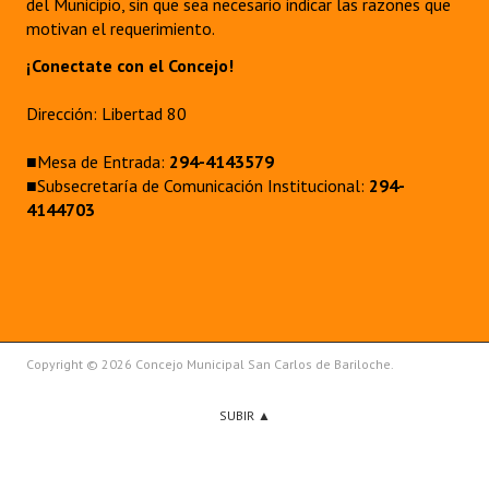
del Municipio, sin que sea necesario indicar las razones que
motivan el requerimiento.
¡Conectate con el Concejo!
Dirección: Libertad 80
■Mesa de Entrada:
294-4143579
■Subsecretaría de Comunicación Institucional:
294-
4144703
Copyright © 2026 Concejo Municipal San Carlos de Bariloche.
SUBIR ▲