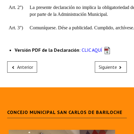
Huéspedes de Honor - Registro
Art. 2°)
La presente declaración no implica la obligatoriedad d
por parte de la Administración Municipal.
Antiguos Pobladores - Registro
Art. 3°)
Comuníquese. Dése a publicidad. Cumplido, archívese
Reconocimientos - Registro
Bariloche, Municipio intercultural
Versión PDF de la Declaración
:
CLIC AQUÍ
Entrega de distinciones
Anterior
Siguiente
REFORMA DE LA CARTA ORGÁNICA
CONCEJO MUNICIPAL SAN CARLOS DE BARILOCHE