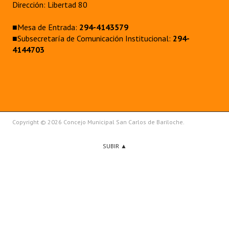
Dirección: Libertad 80
■Mesa de Entrada:
294-4143579
■Subsecretaría de Comunicación Institucional:
294-
4144703
Copyright © 2026 Concejo Municipal San Carlos de Bariloche.
SUBIR ▲