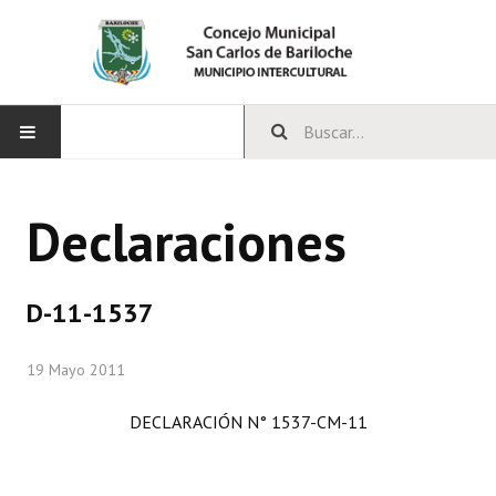
INICIO
Declaraciones
CONCEJO
Bloques Políticos
D-11-1537
Integrantes del Concejo
19 Mayo 2011
Comisiones Permanentes
DECLARACIÓN N° 1537-CM-11
Comisiones Especiales
Concejales Mandato Cumplido