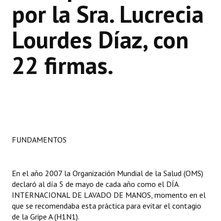
por la Sra. Lucrecia
Huéspedes de Honor - Registro
Lourdes Díaz, con
Antiguos Pobladores - Registro
Reconocimientos - Registro
22 firmas.
Bariloche, Municipio intercultural
Entrega de distinciones
REFORMA DE LA CARTA ORGÁNICA
FUNDAMENTOS
En el año 2007 la Organización Mundial de la Salud (OMS)
declaró al día 5 de mayo de cada año como el DÍA
INTERNACIONAL DE LAVADO DE MANOS, momento en el
que se recomendaba esta práctica para evitar el contagio
de la Gripe A (H1N1).