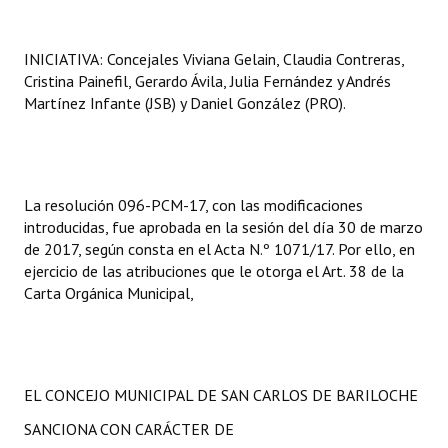
INICIATIVA: Concejales Viviana Gelain, Claudia Contreras,
Cristina Painefil, Gerardo Ávila, Julia Fernández y Andrés
Martínez Infante (JSB) y Daniel González (PRO).
La resolución 096-PCM-17, con las modificaciones
introducidas, fue aprobada en la sesión del día 30 de marzo
de 2017, según consta en el Acta N.º 1071/17. Por ello, en
ejercicio de las atribuciones que le otorga el Art. 38 de la
Carta Orgánica Municipal,
EL CONCEJO MUNICIPAL DE SAN CARLOS DE BARILOCHE
SANCIONA CON CARÁCTER DE