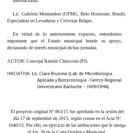
Internacional:
Lic. Gabriela Montandon (UFMG, Belo Horizonte, Brasil).
Especialista en Levaduras y Cervezas Belgas.
En virtud de lo anteriormente expuesto, entendemos
importante que el Estado municipal brinde su apoyo,
declarando de interés municipal dichas jornadas.
AUTOR: Concejal Ramón Chiocconi (PJ).
INICIATIVA: Lic. Clara Bruzone (Lab. de Microbiología
Aplicada y Biotecnología - Centro Regional
Universitario Bariloche – INIBIOMA).
El proyecto original Nº 863/15 fue aprobado en la sesión del
día 17 de septiembre de 2015, según consta en el Acta Nº
1040/15. Por ello, en ejercicio de las atribuciones que le otorga
el Art. 38 de la Carta Orgánica Municipal,