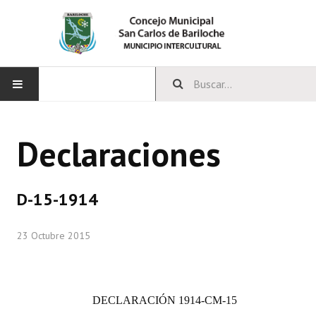
INICIO
Declaraciones
CONCEJO
Bloques Políticos
D-15-1914
Integrantes del Concejo
23 Octubre 2015
Comisiones Permanentes
Comisiones Especiales
DECLARACIÓN 1914-CM-15
Concejales Mandato Cumplido