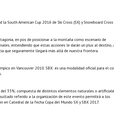
ad la South American Cup 2016 de Ski Cross (SX) y Snowboard Cross 
Patagonia, en pos de posicionar a la montaña como escenario de
ales, entendiendo que estas acciones le darán un plus al destino, 
ncia que seguramente llegará más allá de nuestra frontera.
mpico en Vancouver 2010. SBX: es una modalidad oficial para el c
s.
del 33%; compuesta de distintos elementos naturales o artificiale
sultado referido a la organización de este evento permitirá a los
ción en Catedral de la fecha Copa del Mundo SX y SBX 2017.