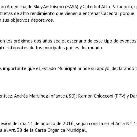
ón Argentina de Ski y Andinismo (FASA) y Catedral Alta Patagonia, 
 atletas de alto rendimiento que vienen a entrenar Catedral porque
 sus objetivos deportivos.
l en los próximos dos años sea el escenario de este tipo de eventos
ante referentes de los principales países del mundo.
 importante que el Estado Municipal brinde su apoyo, declarando 
nítez, Andrés Martínez Infante (JSB); Ramón Chiocconi (FPV) y Dan
sesión del día 11 de agosto de 2016, según consta en el Acta N.º 
ga el Art. 38 de la Carta Orgánica Municipal,