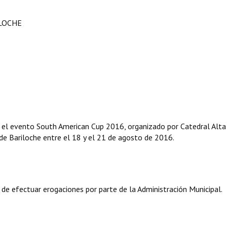
ILOCHE
ivo el evento South American Cup 2016, organizado por Catedral Alta
 de Bariloche entre el 18 y el 21 de agosto de 2016.
 de efectuar erogaciones por parte de la Administración Municipal.