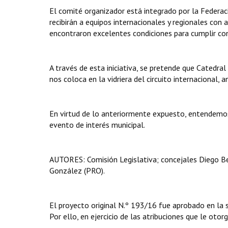
El comité organizador está integrado por la Federaci
recibirán a equipos internacionales y regionales con
encontraron excelentes condiciones para cumplir con
A través de esta iniciativa, se pretende que Catedra
nos coloca en la vidriera del circuito internacional, 
En virtud de lo anteriormente expuesto, entendemos
evento de interés municipal.
AUTORES: Comisión Legislativa; concejales Diego Be
González (PRO).
El proyecto original N.º 193/16 fue aprobado en la 
Por ello, en ejercicio de las atribuciones que le otor