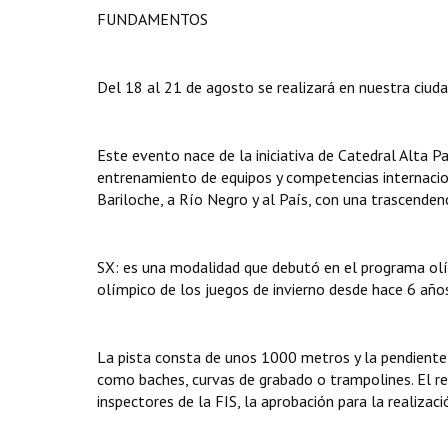
FUNDAMENTOS
Del 18 al 21 de agosto se realizará en nuestra ciud
Este evento nace de la iniciativa de Catedral Alta 
entrenamiento de equipos y competencias internacion
Bariloche, a Río Negro y al País, con una trascende
SX: es una modalidad que debutó en el programa olí
olímpico de los juegos de invierno desde hace 6 año
La pista consta de unos 1000 metros y la pendiente 
como baches, curvas de grabado o trampolines. El re
inspectores de la FIS, la aprobación para la realiza