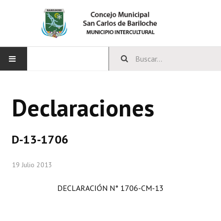
INICIO
Declaraciones
CONCEJO
Bloques Políticos
D-13-1706
Integrantes del Concejo
19 Julio 2013
Comisiones Permanentes
DECLARACIÓN N° 1706-CM-13
Comisiones Especiales
Concejales Mandato Cumplido