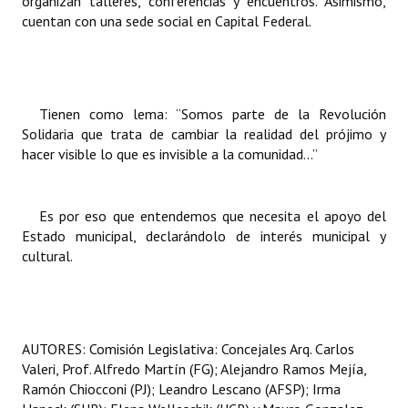
organizan talleres, conferencias y encuentros. Asimismo,
cuentan con una sede social en Capital Federal.
Tienen como lema: “Somos parte de la Revolución
Solidaria que trata de cambiar la realidad del prójimo y
hacer visible lo que es invisible a la comunidad...”
Es por eso que entendemos que necesita el apoyo del
Estado municipal, declarándolo de interés municipal y
cultural.
AUTORES: Comisión Legislativa: Concejales Arq. Carlos
Valeri, Prof. Alfredo Martín (FG); Alejandro Ramos Mejía,
Ramón Chiocconi (PJ); Leandro Lescano (AFSP); Irma