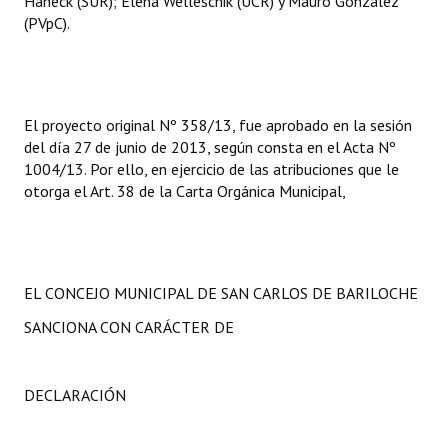
Haneck (SUR); Elena Welleschik (UCR) y Mauro Gonzalez
(PVpC).
El proyecto original Nº 358/13, fue aprobado en la sesión
del día 27 de junio de 2013, según consta en el Acta Nº
1004/13. Por ello, en ejercicio de las atribuciones que le
otorga el Art. 38 de la Carta Orgánica Municipal,
EL CONCEJO MUNICIPAL DE SAN CARLOS DE BARILOCHE
SANCIONA CON CARÁCTER DE
DECLARACIÓN