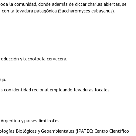
toda la comunidad, donde además de dictar charlas abiertas, se
s con la levadura patagónica (Saccharomyces eubayanus).
roducción y tecnología cervecera.
ja.
s con identidad regional empleando levaduras locales.
Argentina y países limítrofes.
ologías Biológicas y Geoambientales (IPATEC) Centro Científico