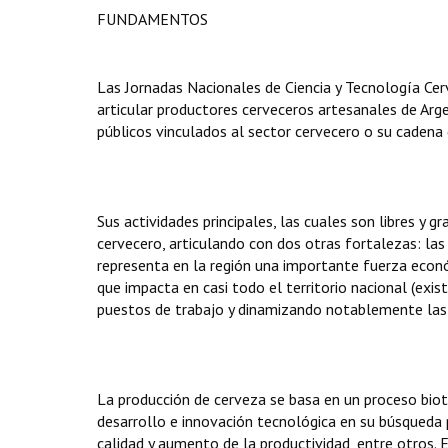
FUNDAMENTOS
Las Jornadas Nacionales de Ciencia y Tecnología Cer
articular productores cerveceros artesanales de Arge
públicos vinculados al sector cervecero o su cadena 
Sus actividades principales, las cuales son libres y 
cervecero, articulando con dos otras fortalezas: las 
representa en la región una importante fuerza econó
que impacta en casi todo el territorio nacional (exi
puestos de trabajo y dinamizando notablemente las
La producción de cerveza se basa en un proceso bio
desarrollo e innovación tecnológica en su búsqueda 
calidad y aumento de la productividad, entre otros. E