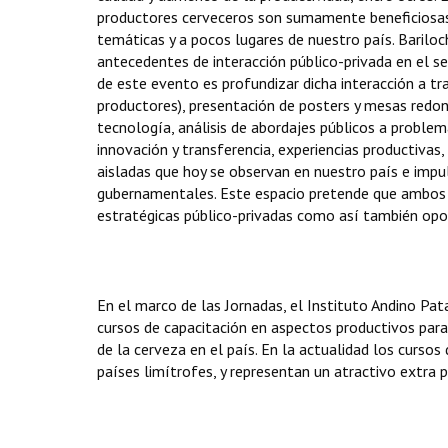
productores cerveceros son sumamente beneficiosas pe
temáticas y a pocos lugares de nuestro país. Bariloc
antecedentes de interacción público-privada en el s
de este evento es profundizar dicha interacción a tr
productores), presentación de posters y mesas redon
tecnología, análisis de abordajes públicos a problem
innovación y transferencia, experiencias productivas
aisladas que hoy se observan en nuestro país e impul
gubernamentales. Este espacio pretende que ambos 
estratégicas público-privadas como así también oport
En el marco de las Jornadas, el Instituto Andino Pa
cursos de capacitación en aspectos productivos para 
de la cerveza en el país. En la actualidad los curso
países limítrofes, y representan un atractivo extra p