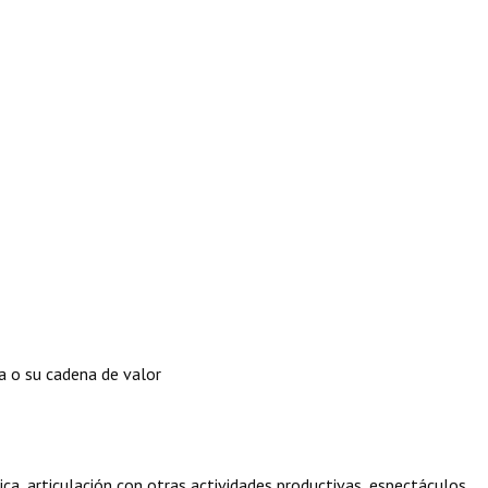
a o su cadena de valor
ca, articulación con otras actividades productivas, espectáculos