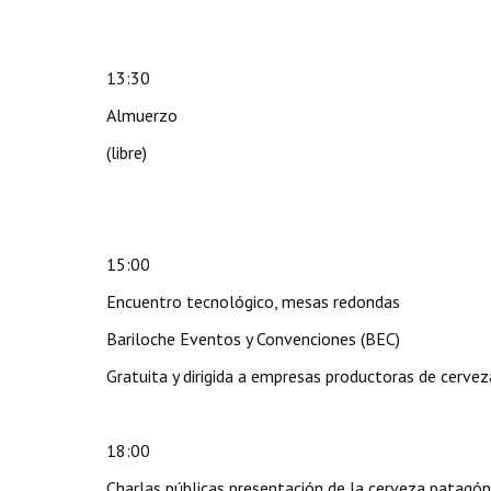
13:30
Almuerzo
(libre)
15:00
Encuentro tecnológico, mesas redondas
Bariloche Eventos y Convenciones (BEC)
Gratuita y dirigida a empresas productoras de cervez
18:00
Charlas públicas presentación de la cerveza patagóni