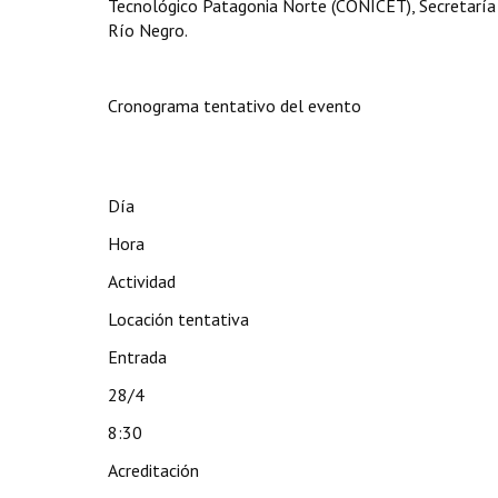
Tecnológico Patagonia Norte (CONICET), Secretaría d
Río Negro.
Cronograma tentativo del evento
Día
Hora
Actividad
Locación tentativa
Entrada
28/4
8:30
Acreditación