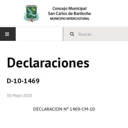
INICIO
Declaraciones
CONCEJO
Bloques Políticos
D-10-1469
Integrantes del Concejo
30 Mayo 2010
Comisiones Permanentes
DECLARACION N° 1469-CM-10
Comisiones Especiales
Concejales Mandato Cumplido