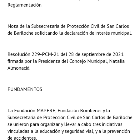
Reglamentación.
Dictámenes Asesoría Letrada
Actas de Sesión
Nota de la Subsecretaria de Protección Civil de San Carlos
de Bariloche solicitando la declaración de interés municipal.
Informes de Unidad Coordinadora
Ejecución Presupuestaria
Resolución 229-PCM-21 del 28 de septiembre de 2021
firmada por la Presidenta del Concejo Municipal, Natalia
Actas de Audiencias Públicas
Almonacid.
NORMATIVA
FUNDAMENTOS
Comunicaciones
Declaraciones
La Fundación MAPFRE, Fundación Bomberos y la
Subsecretaria de Protección Civil de San Carlos de Bariloche
Resoluciones
se unieron para organizar y llevar a cabo tres iniciativas
Resoluciones de Presidencia
vinculadas a la educación y seguridad vial, y a la prevención
de accidentes.