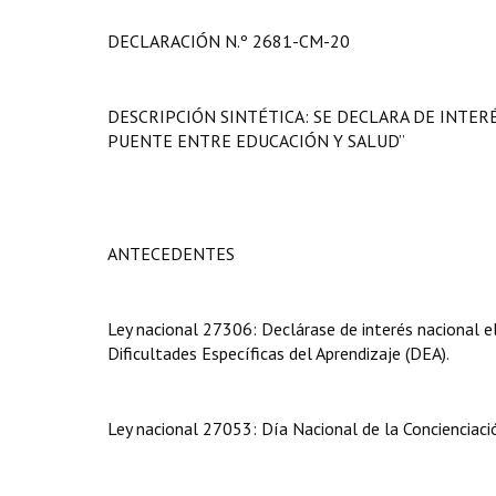
DECLARACIÓN N.º 2681-CM-20
DESCRIPCIÓN SINTÉTICA: SE DECLARA DE INTER
PUENTE ENTRE EDUCACIÓN Y SALUD”
ANTECEDENTES
Ley nacional 27306: Declárase de interés nacional el 
Dificultades Específicas del Aprendizaje (DEA).
Ley nacional 27053: Día Nacional de la Concienciaci