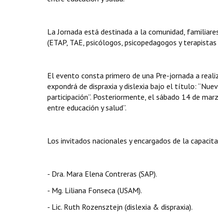
La Jornada está destinada a la comunidad, familiare
(ETAP, TAE, psicólogos, psicopedagogos y terapistas 
El evento consta primero de una Pre-jornada a reali
expondrá de dispraxia y dislexia bajo el título: “Nue
participación”. Posteriormente, el sábado 14 de marz
entre educación y salud”.
Los invitados nacionales y encargados de la capacita
- Dra. Mara Elena Contreras (SAP).
- Mg. Liliana Fonseca (USAM).
- Lic. Ruth Rozensztejn (dislexia & dispraxia).