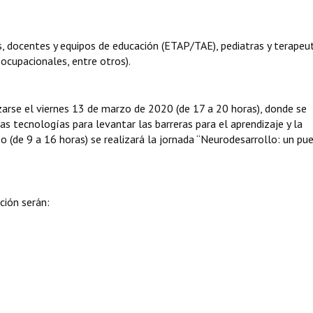
s, docentes y equipos de educación (ETAP/TAE), pediatras y terapeu
ocupacionales, entre otros).
zarse el viernes 13 de marzo de 2020 (de 17 a 20 horas), donde se
vas tecnologías para levantar las barreras para el aprendizaje y la
o (de 9 a 16 horas) se realizará la jornada “Neurodesarrollo: un pu
ción serán: