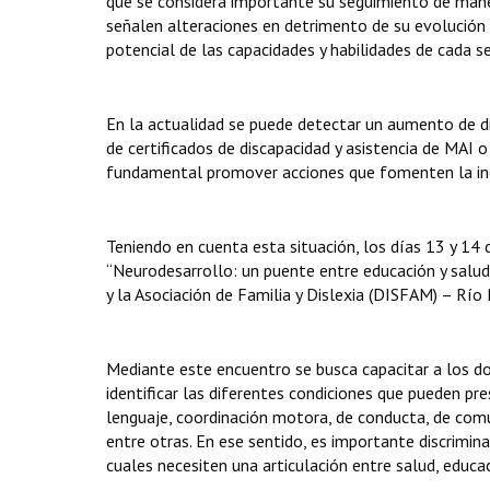
que se considera importante su seguimiento de maner
señalen alteraciones en detrimento de su evolución n
potencial de las capacidades y habilidades de cada s
En la actualidad se puede detectar un aumento de dif
de certificados de discapacidad y asistencia de MAI 
fundamental promover acciones que fomenten la incl
Teniendo en cuenta esta situación, los días 13 y 14
“Neurodesarrollo: un puente entre educación y salud”,
y la Asociación de Familia y Dislexia (DISFAM) – Río
Mediante este encuentro se busca capacitar a los do
identificar las diferentes condiciones que pueden pr
lenguaje, coordinación motora, de conducta, de comun
entre otras. En ese sentido, es importante discrimin
cuales necesiten una articulación entre salud, educaci