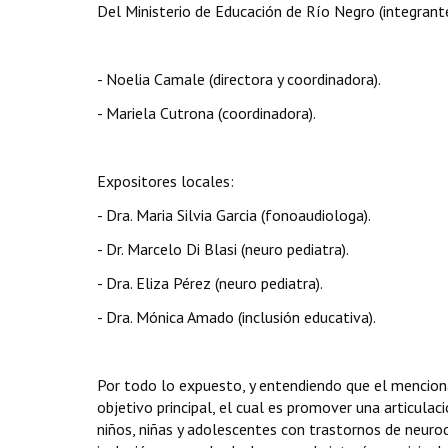
Del Ministerio de Educación de Río Negro (integrante
- Noelia Camale (directora y coordinadora).
- Mariela Cutrona (coordinadora).
Expositores locales:
- Dra. Maria Silvia Garcia (fonoaudiologa).
- Dr. Marcelo Di Blasi (neuro pediatra).
- Dra. Eliza Pérez (neuro pediatra).
- Dra. Mónica Amado (inclusión educativa).
Por todo lo expuesto, y entendiendo que el mencion
objetivo principal, el cual es promover una articulac
niños, niñas y adolescentes con trastornos de neur