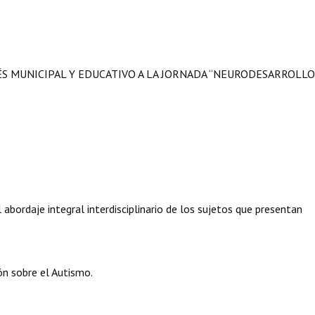
ÉS MUNICIPAL Y EDUCATIVO A LA JORNADA “NEURODESARROLLO
abordaje integral interdisciplinario de los sujetos que presentan
ón sobre el Autismo.