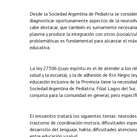
Desde la Sociedad Argentina de Pediatría se conside
diagnosticar oportunamente aspectos de la neurodive
cabe destacar, que también es sumamente necesaria 
plasma y produce la integración con otros (social/cul
problemáticas es fundamental para alcanzar el máxim
educativa.
La ley 27306 (cuyo espíritu es el de atender a los n
salud y la escuela), y la de adhesión de Río Negro 
educación inclusiva de la Provincia tiene la necesid
Sociedad Argentina de Pediatría, Filial Lagos del S
conjunta para la comunidad en general, pero específ
El encuentro tratará los siguientes temas: neurodesa
trastorno de coordinación motora, dificultades espec
desarrollo del lenguaje, habla, dificultades atenciona
entre educación y salud.