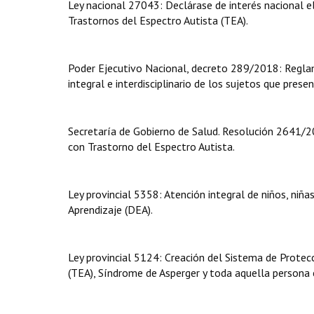
Ley nacional 27043: Declárase de interés nacional el
Trastornos del Espectro Autista (TEA).
Poder Ejecutivo Nacional, decreto 289/2018: Reglam
integral e interdisciplinario de los sujetos que prese
Secretaría de Gobierno de Salud. Resolución 2641/2
con Trastorno del Espectro Autista.
Ley provincial 5358: Atención integral de niños, niñ
Aprendizaje (DEA).
Ley provincial 5124: Creación del Sistema de Protec
(TEA), Síndrome de Asperger y toda aquella persona 