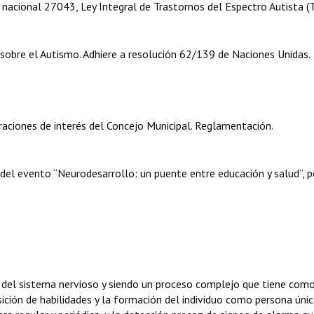
y nacional 27043, Ley Integral de Trastornos del Espectro Autista (
 sobre el Autismo. Adhiere a resolución 62/139 de Naciones Unidas.
aciones de interés del Concejo Municipal. Reglamentación.
 del evento “Neurodesarrollo: un puente entre educación y salud”, p
o del sistema nervioso y siendo un proceso complejo que tiene com
sición de habilidades y la formación del individuo como persona únic