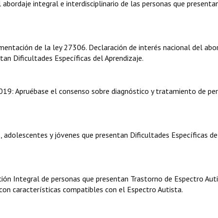
 abordaje integral e interdisciplinario de las personas que presenta
entación de la ley 27306. Declaración de interés nacional del abo
ntan Dificultades Específicas del Aprendizaje.
019: Apruébase el consenso sobre diagnóstico y tratamiento de pe
as, adolescentes y jóvenes que presentan Dificultades Específicas de
ción Integral de personas que presentan Trastorno de Espectro Aut
con características compatibles con el Espectro Autista.