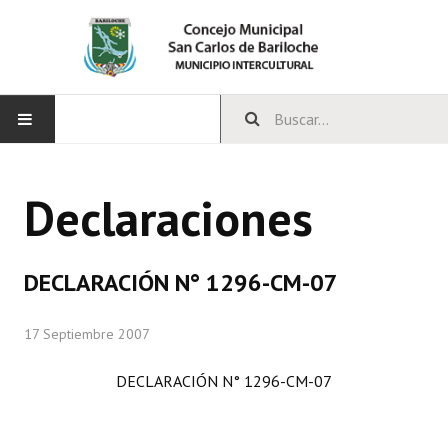
INICIO
Declaraciones
CONCEJO
Bloques Políticos
DECLARACIÓN N° 1296-CM-07
Integrantes del Concejo
17 Septiembre 2007
Comisiones Permanentes
DECLARACIÓN N° 1296-CM-07
Comisiones Especiales
Concejales Mandato Cumplido