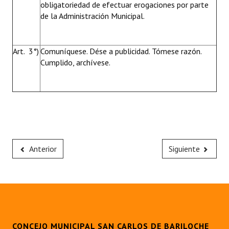
obligatoriedad de efectuar erogaciones por parte
de la Administración Municipal.
Art. 3°)
Comuníquese. Dése a publicidad. Tómese razón.
Cumplido, archívese.
Anterior
Siguiente
CONCEJO MUNICIPAL SAN CARLOS DE BARILOCHE