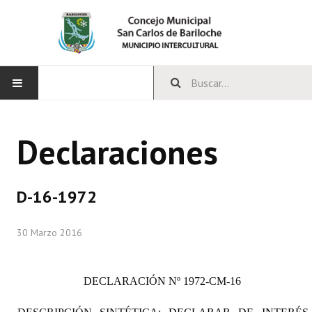
INICIO
Declaraciones
CONCEJO
Bloques Políticos
D-16-1972
Integrantes del Concejo
30 Marzo 2016
Comisiones Permanentes
Comisiones Especiales
DECLARACIÓN
Nº 1972-CM-16
Concejales Mandato Cumplido