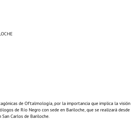
ILOCHE
tagónicas de Oftalmología, por la importancia que implica la visión
ólogos de Río Negro con sede en Bariloche, que se realizará desde
n San Carlos de Bariloche.