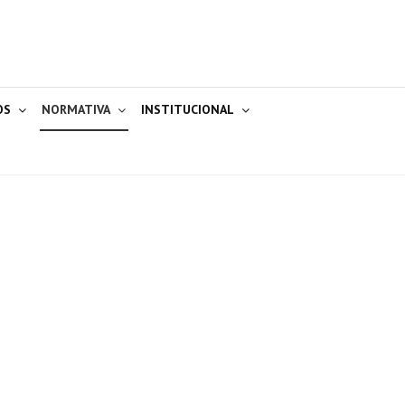
OS
NORMATIVA
INSTITUCIONAL