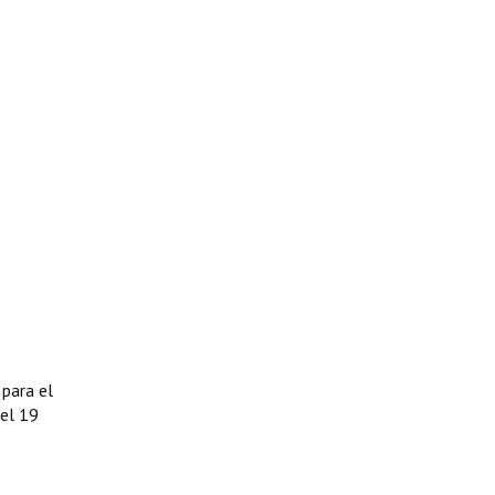
 para el
 el 19