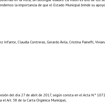
tendemos la importancia de que el Estado Municipal brinde su apoyo
nfante, Claudia Contreras, Gerardo Ávila, Cristina Painefil, Vivian
esión del día 27 de abril de 2017, según consta en el Acta N.º 1072
ga el Art. 38 de la Carta Orgánica Municipal,