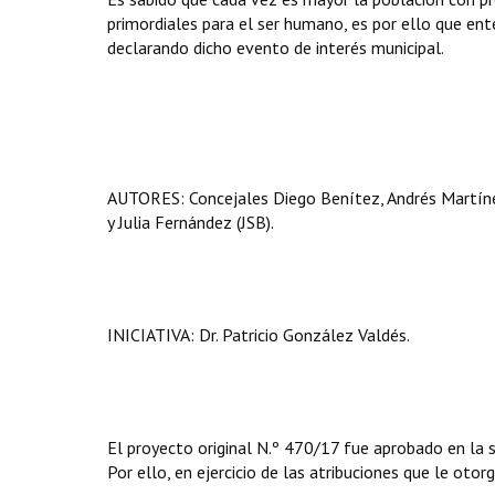
primordiales para el ser humano, es por ello que en
declarando dicho evento de interés municipal.
AUTORES: Concejales Diego Benítez, Andrés Martínez I
y Julia Fernández (JSB).
INICIATIVA: Dr. Patricio González Valdés.
El proyecto original N.º 470/17 fue aprobado en la s
Por ello, en ejercicio de las atribuciones que le otor