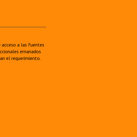
re acceso a las fuentes
sdiccionales emanados
van el requerimiento.