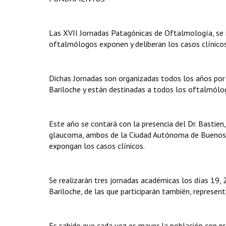
Las XVII Jornadas Patagónicas de Oftalmología, se r
oftalmólogos exponen y deliberan los casos clínico
Dichas Jornadas son organizadas todos los años po
Bariloche y están destinadas a todos los oftalmólog
Este año se contará con la presencia del Dr. Bastien,
glaucoma, ambos de la Ciudad Autónoma de Buenos Ai
expongan los casos clínicos.
Se realizarán tres jornadas académicas los días 19, 
Bariloche, de las que participarán también, represe
Es sabido que cada vez es mayor la población con prob