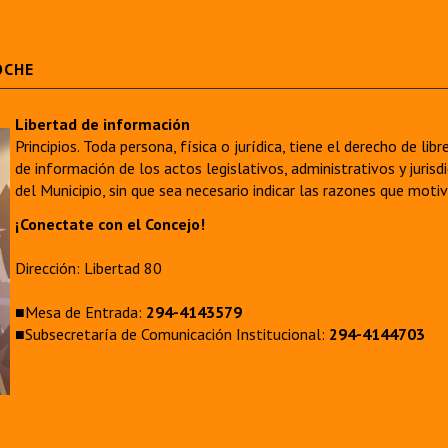
OCHE
Libertad de información
Principios. Toda persona, física o jurídica, tiene el derecho de lib
de información de los actos legislativos, administrativos y juri
del Municipio, sin que sea necesario indicar las razones que moti
¡Conectate con el Concejo!
Dirección: Libertad 80
■Mesa de Entrada:
294-4143579
■Subsecretaría de Comunicación Institucional:
294-4144703