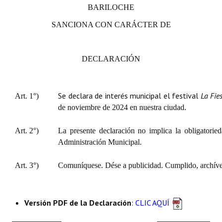
BARILOCHE
SANCIONA CON CARÁCTER DE
DECLARACIÓN
Se declara de interés municipal el festival
La Fie
Art. 1°)
de noviembre de 2024 en nuestra ciudad.
Art. 2°)
La presente declaración no implica la obligatorie
Administración Municipal.
Art. 3°)
Comuníquese. Dése a publicidad. Cumplido, archíve
Versión PDF de la Declaración
:
CLIC AQUÍ