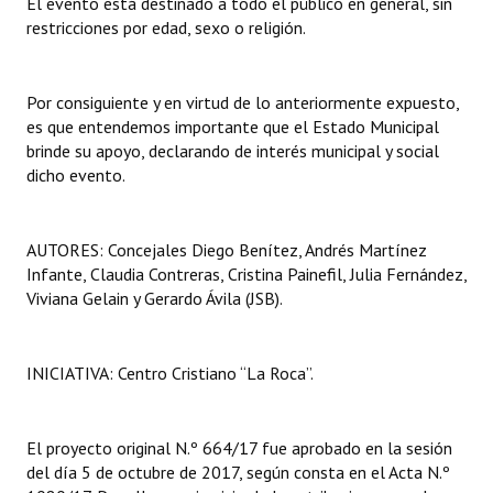
El evento está destinado a todo el público en general, sin
restricciones por edad, sexo o religión.
Por consiguiente y en virtud de lo anteriormente expuesto,
es que entendemos importante que el Estado Municipal
brinde su apoyo, declarando de interés municipal y social
dicho evento.
AUTORES: Concejales Diego Benítez, Andrés Martínez
Infante, Claudia Contreras, Cristina Painefil, Julia Fernández,
Viviana Gelain y Gerardo Ávila (JSB).
INICIATIVA: Centro Cristiano “La Roca”.
El proyecto original N.º 664/17 fue aprobado en la sesión
del día 5 de octubre de 2017, según consta en el Acta N.º