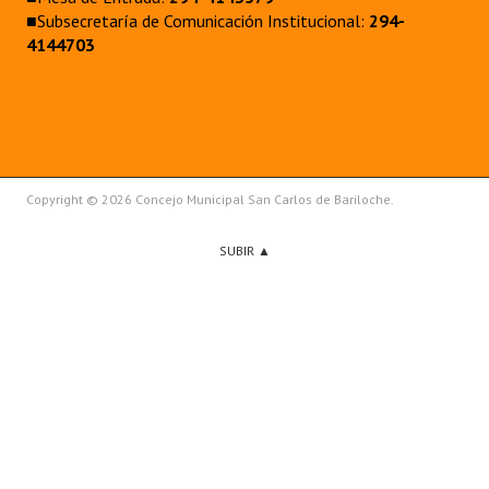
■Subsecretaría de Comunicación Institucional:
294-
4144703
Copyright © 2026 Concejo Municipal San Carlos de Bariloche.
SUBIR ▲