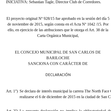
INICIATIVA: Sebastian Tagle, Director Club de Corredores.
El proyecto original Nº 928/15 fue aprobado en la sesión del día 5
de noviembre de 2015, según consta en el Acta Nº 1042 /15. Por
ello, en ejercicio de las atribuciones que le otorga el Art. 38 de la
Carta Orgánica Municipal,
EL CONCEJO MUNICIPAL DE SAN CARLOS DE
BARILOCHE
SANCIONA CON CARÁCTER DE
DECLARACIÓN
Art. 1°)
Se declara de interés municipal la carrera The North Face
realizarse el 6 de diciembre de 2015 en la ciudad de San C
Art. 2°)
La presente declaración no implica la obligatoriedad d