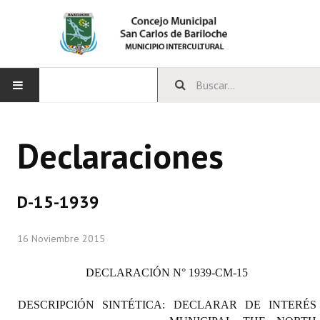
INICIO
Declaraciones
CONCEJO
Bloques Políticos
D-15-1939
Integrantes del Concejo
16 Noviembre 2015
Comisiones Permanentes
DECLARACIÓN
N° 1939-CM-15
Comisiones Especiales
DESCRIPCIÓN SINTÉTICA: DECLARAR DE INTERÉS
Concejales Mandato Cumplido