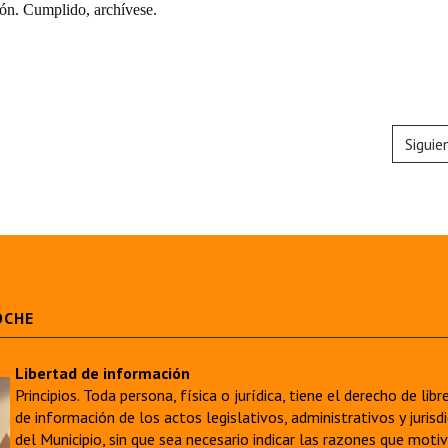
ón. Cumplido, archívese.
Siguie
OCHE
Libertad de información
Principios. Toda persona, física o jurídica, tiene el derecho de lib
de información de los actos legislativos, administrativos y juri
del Municipio, sin que sea necesario indicar las razones que moti