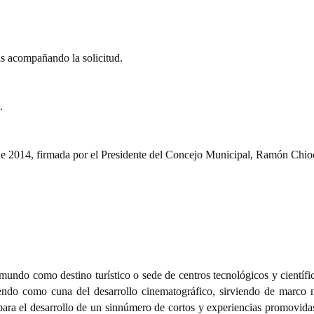
mas acompañando la solicitud.
.
 2014, firmada por el Presidente del Concejo Municipal, Ramón Chio
mundo como destino turístico o sede de centros tecnológicos y científi
ndo como cuna del desarrollo cinematográfico, sirviendo de marco n
 para el desarrollo de un sinnúmero de cortos y experiencias promovida