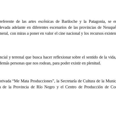
referente de las artes escénicas de Bariloche y la Patagonia, se e
llevada adelante en diferentes escenarios de las provincias de Neuqu
neral, con miras a poner en valor el cine nacional y los recursos existen
ncial y terrenal que busca hacer reflexionar sobre el sentido de la vida
 demás personas que nos rodean, para poder existir en plenitud.
 privada “Me Mata Producciones”, la Secretaría de Cultura de la Munic
ura de la Provincia de Río Negro y el Centro de Producción de Co