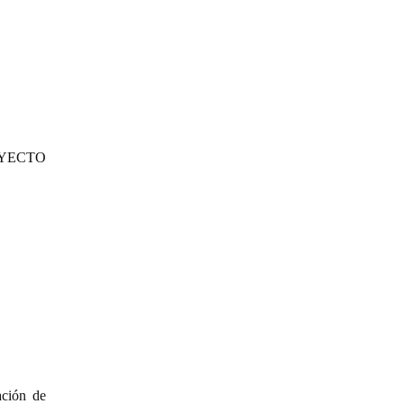
YECTO
ación de