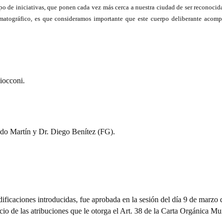
o de iniciativas, que ponen cada vez más cerca a nuestra ciudad de ser reconoci
ematográfico, es que consideramos importante que este cuerpo deliberante acom
iocconi.
edo Martín y Dr. Diego Benítez (FG).
icaciones introducidas, fue aprobada en la sesión del día 9 de marzo 
cio de las atribuciones que le otorga el Art. 38 de la Carta Orgánica Mu