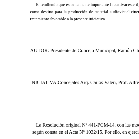
Entendiendo que es sumamente importante incentivar este tip
como destino para la producción de material audiovisual-cin
tratamiento favorable a la presente iniciativa
.
AUTOR:
Presidente delConcejo Municipal, Ramón Ch
INICIATIVA:Concejales Arq. Carlos Valeri, Prof. Alfr
La Resolución original Nº 441-PCM-14, con las modif
según consta en el Acta Nº 1032/15. Por ello, en ejerci