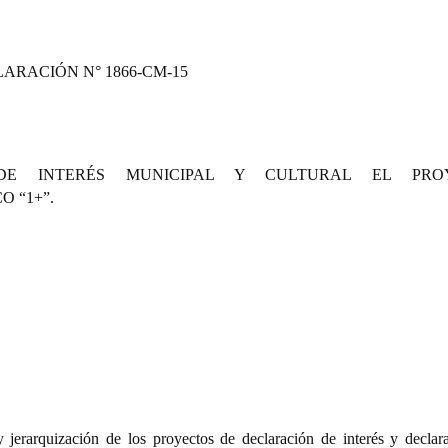
ARACIÓN N° 1866-CM-15
R DE INTERÉS MUNICIPAL Y CULTURAL EL PRO
 “1+”.
jerarquización de los proyectos de declaración de interés y declar