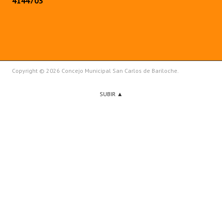
4144703
Copyright © 2026 Concejo Municipal San Carlos de Bariloche.
SUBIR ▲