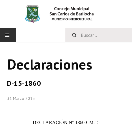
INICIO
Declaraciones
CONCEJO
Bloques Políticos
D-15-1860
Integrantes del Concejo
31 Marzo 2015
Comisiones Permanentes
Comisiones Especiales
DECLARACIÓN N° 1860-CM-15
Concejales Mandato Cumplido