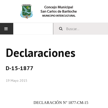
INICIO
Declaraciones
CONCEJO
Bloques Políticos
D-15-1877
Integrantes del Concejo
19 Mayo 2015
Comisiones Permanentes
Comisiones Especiales
DECLARACIÓN
N° 1877-CM-15
Concejales Mandato Cumplido