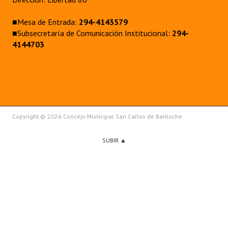
■Mesa de Entrada:
294-4143579
■Subsecretaría de Comunicación Institucional:
294-
4144703
Copyright © 2026 Concejo Municipal San Carlos de Bariloche.
SUBIR ▲