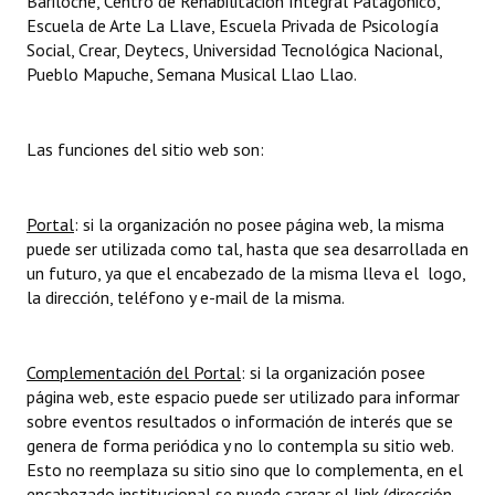
Bariloche, Centro de Rehabilitación Integral Patagónico,
Escuela de Arte La Llave, Escuela Privada de Psicología
Social, Crear, Deytecs, Universidad Tecnológica Nacional,
Pueblo Mapuche, Semana Musical Llao Llao.
Las funciones del sitio web son:
Portal
: si la organización no posee página web, la misma
puede ser utilizada como tal, hasta que sea desarrollada en
un futuro, ya que el encabezado de la misma lleva el logo,
la dirección, teléfono y e-mail de la misma.
Complementación del Portal
: si la organización posee
página web, este espacio puede ser utilizado para informar
sobre eventos resultados o información de interés que se
genera de forma periódica y no lo contempla su sitio web.
Esto no reemplaza su sitio sino que lo complementa, en el
encabezado institucional se puede cargar el link (dirección