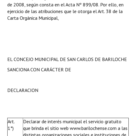
de 2008, según consta en el Acta Nº 899/08. Por ello, en
ejercicio de las atribuciones que le otorga el Art. 38 de la
Carta Orgánica Municipal,
EL CONCEJO MUNICIPAL DE SAN CARLOS DE BARILOCHE
SANCIONA CON CARÁCTER DE
DECLARACION
Art.
Declarar de interés municipal el servicio gratuito
1°)
que brinda el sitio web
www.barilochense.com
a las
distintas organizaciones sociales e instituciones de