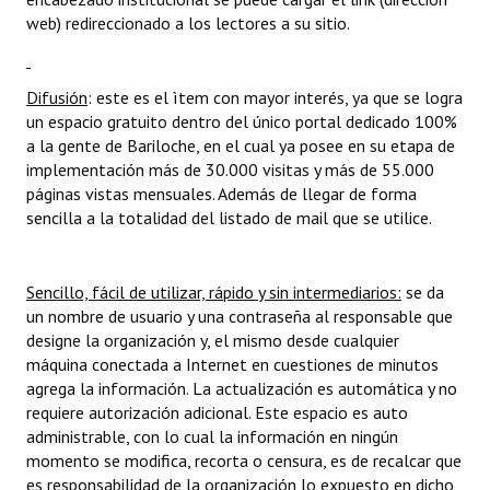
web) redireccionado a los lectores a su sitio.
Difusión
: este es el ìtem con mayor interés, ya que se logra
un espacio gratuito dentro del único portal dedicado 100%
a la gente de Bariloche, en el cual ya posee en su etapa de
implementación más de 30.000 visitas y más de 55.000
páginas vistas mensuales. Además de llegar de forma
sencilla a la totalidad del listado de mail que se utilice.
Sencillo, fácil de utilizar, rápido y sin intermediarios:
se da
un nombre de usuario y una contraseña al responsable que
designe la organización y, el mismo desde cualquier
máquina conectada a Internet en cuestiones de minutos
agrega la información. La actualización es automática y no
requiere autorización adicional. Este espacio es auto
administrable, con lo cual la información en ningún
momento se modifica, recorta o censura, es de recalcar que
es responsabilidad de la organización lo expuesto en dicho