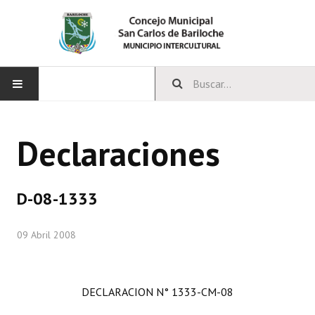
INICIO
Declaraciones
CONCEJO
Bloques Políticos
D-08-1333
Integrantes del Concejo
09 Abril 2008
Comisiones Permanentes
Comisiones Especiales
DECLARACION N° 1333-CM-08
Concejales Mandato Cumplido