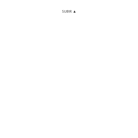
SUBIR ▲