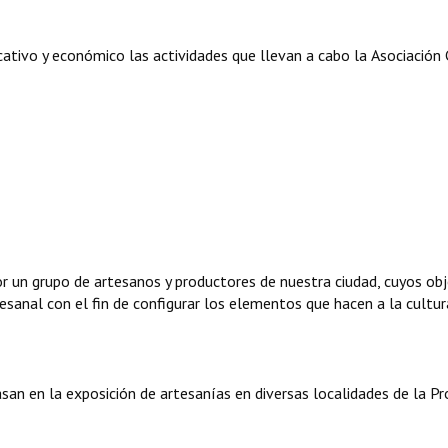
ativo y económico las actividades que llevan a cabo la Asociación C
or un grupo de artesanos y productores de nuestra ciudad, cuyos ob
tesanal con el fin de configurar los elementos que hacen a la cultur
san en la exposición de artesanías en diversas localidades de la Pro