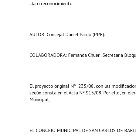
claro reconocimiento.
AUTOR: Concejal Daniel Pardo (PPR).
COLABORADORA: Fernanda Chueri, Secretaria Bloq
El proyecto original Nº 235/08, con las modificacio
según consta en el Acta Nº 915/08. Por ello, en ejerc
Municipal,
EL CONCEJO MUNICIPAL DE SAN CARLOS DE BAR