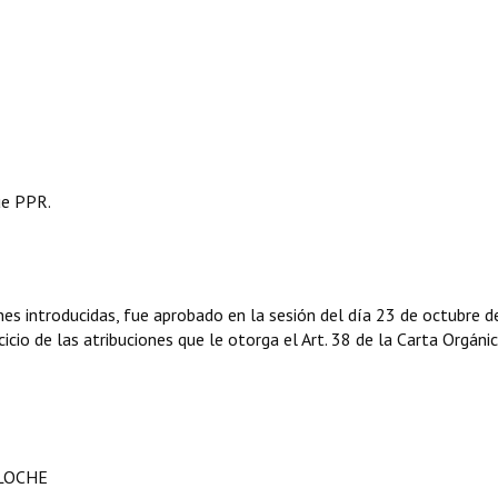
ue PPR.
nes introducidas, fue aprobado en la sesión del día 23 de octubre d
icio de las atribuciones que le otorga el Art. 38 de la Carta Orgáni
ILOCHE