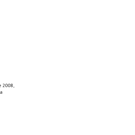
e 2008,
ca