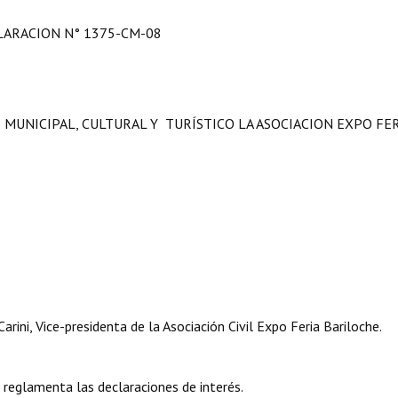
LARACION N° 1375-CM-08
 MUNICIPAL, CULTURAL Y TURÍSTICO LA ASOCIACION EXPO FER
ini, Vice-presidenta de la Asociación Civil Expo Feria Bariloche.
e reglamenta las declaraciones de interés.