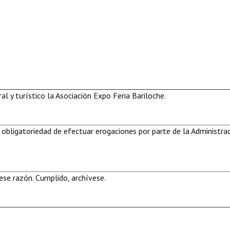
ral y turístico la Asociación Expo Feria Bariloche.
 obligatoriedad de efectuar erogaciones por parte de la Administra
se razón. Cumplido, archívese.