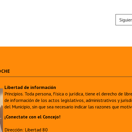
Siguie
OCHE
Libertad de información
Principios. Toda persona, física o jurídica, tiene el derecho de lib
de información de los actos legislativos, administrativos y juri
del Municipio, sin que sea necesario indicar las razones que moti
¡Conectate con el Concejo!
Dirección: Libertad 80