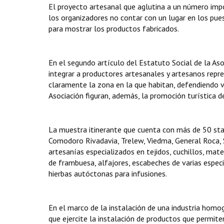
El proyecto artesanal que aglutina a un número imp
los organizadores no contar con un lugar en los puest
para mostrar los productos fabricados.
En el segundo artículo del Estatuto Social de la Asoc
integrar a productores artesanales y artesanos repre
claramente la zona en la que habitan, defendiendo val
Asociación figuran, además, la promoción turística de
La muestra itinerante que cuenta con más de 50 sta
Comodoro Rivadavia, Trelew, Viedma, General Roca, 
artesanías especializados en tejidos, cuchillos, mate
de frambuesa, alfajores, escabeches de varias especi
hierbas autóctonas para infusiones.
En el marco de la instalación de una industria homo
que ejercite la instalación de productos que permiten