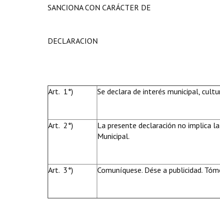
SANCIONA CON CARÁCTER DE
DECLARACION
Art. 1°)
Se declara de interés municipal, cultu
Art. 2°)
La presente declaración no implica la
Municipal.
Art. 3°)
Comuníquese. Dése a publicidad. Tóme