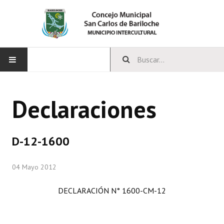
INICIO
Declaraciones
CONCEJO
Bloques Políticos
D-12-1600
Integrantes del Concejo
04 Mayo 2012
Comisiones Permanentes
DECLARACIÓN N° 1600-CM-12
Comisiones Especiales
Concejales Mandato Cumplido