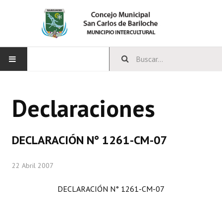
INICIO
Declaraciones
CONCEJO
Bloques Políticos
DECLARACIÓN N° 1261-CM-07
Integrantes del Concejo
22 Abril 2007
Comisiones Permanentes
DECLARACIÓN N° 1261-CM-07
Comisiones Especiales
Concejales Mandato Cumplido