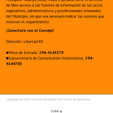
de libre acceso a las fuentes de información de los actos
legislativos, administrativos y jurisdiccionales emanados
del Municipio, sin que sea necesario indicar las razones que
motivan el requerimiento.
¡Conectate con el Concejo!
Dirección: Libertad 80
■Mesa de Entrada:
294-4143579
■Subsecretaría de Comunicación Institucional:
294-
4144703
Copyright © 2026 Concejo Municipal San Carlos de Bariloche.
SUBIR ▲