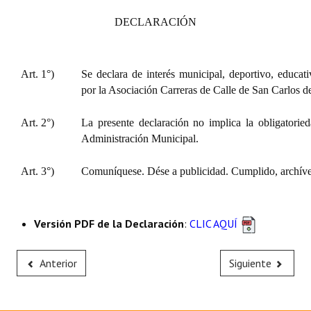
DECLARACIÓN
Art. 1°)
Se declara de interés municipal, deportivo, educativ
por la Asociación Carreras de Calle de San Carlos d
Art. 2°)
La presente declaración no implica la obligatorie
Administración Municipal.
Art. 3°)
Comuníquese. Dése a publicidad. Cumplido, archíve
Versión PDF de la Declaración
:
CLIC AQUÍ
Anterior
Siguiente