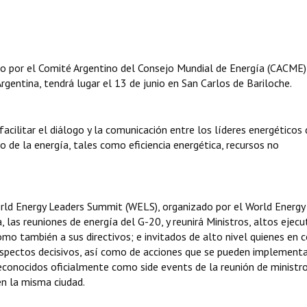
o por el Comité Argentino del Consejo Mundial de Energía (CACME)
Argentina, tendrá lugar el 13 de junio en San Carlos de Bariloche.
acilitar el diálogo y la comunicación entre los líderes energéticos 
 de la energía, tales como eficiencia energética, recursos no
orld Energy Leaders Summit (WELS), organizado por el World Energy
 las reuniones de energía del G-20, y reunirá Ministros, altos ejecu
mo también a sus directivos; e invitados de alto nivel quienes en 
aspectos decisivos, así como de acciones que se pueden implementa
reconocidos oficialmente como side events de la reunión de ministr
en la misma ciudad.