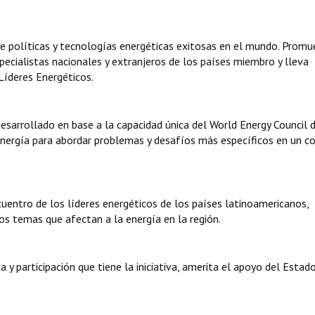
e políticas y tecnologías energéticas exitosas en el mundo. Promu
ecialistas nacionales y extranjeros de los países miembro y lleva
íderes Energéticos.
desarrollado en base a la capacidad única del World Energy Council 
nergía para abordar problemas y desafíos más específicos en un c
cuentro de los líderes energéticos de los países latinoamericanos,
os temas que afectan a la energía en la región.
y participación que tiene la iniciativa, amerita el apoyo del Estad