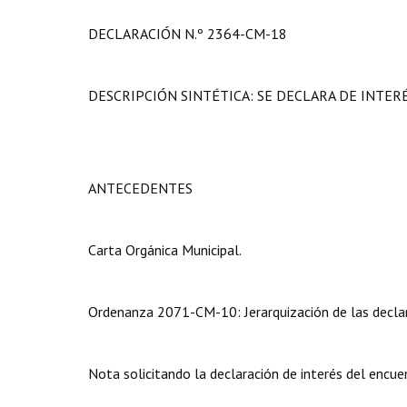
DECLARACIÓN N.º 2364-CM-18
DESCRIPCIÓN SINTÉTICA: SE DECLARA DE INTER
ANTECEDENTES
Carta Orgánica Municipal.
Ordenanza 2071-CM-10: Jerarquización de las declar
Nota solicitando la declaración de interés del encue