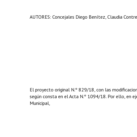
AUTORES: Concejales Diego Benítez, Claudia Contreras.
El proyecto original N.º 829/18, con las modificacio
según consta en el Acta N.º 1094/18. Por ello, en eje
Municipal,