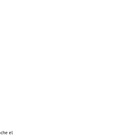
oche el