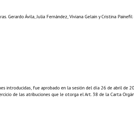
 Gerardo Ávila, Julia Fernández, Viviana Gelain y Cristina Painefil 
nes introducidas, fue aprobado en la sesión del día 26 de abril de 2
rcicio de las atribuciones que le otorga el Art. 38 de la Carta Orgá