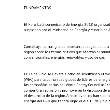
FUNDAMENTOS
El Foro Latinoamericano de Energía 2018 organizad
auspiciado por el Ministerio de Energía y Minería de 
Constituye la más grande oportunidad regional para f
región sobre los temas críticos que afectan el mundo
convencionales, energías renovables y uso de gas.
El 14 de junio se llevará a cabo en simultáneo el W
(WEC) para la comunidad global de lideres de energía,
las compañías socias del World Energy Council así co
compartirán su visión y promoverán la discusión de 
el desarrollo de la región. Ambos eventos han sido 
energía del G20 que tendrá lugar el día 15 de junio 