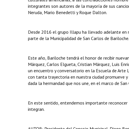
integrantes son autores de la mayoría de sus cancio
Neruda, Mario Benedetti y Roque Dalton.
Desde 2016 el grupo Illapu ha llevado adelante en n
parte de la Municipalidad de San Carlos de Bariloche
Este año, Bariloche tendrá el honor de recibir nuev
Márquez, Carlos Elgueta, Cristian Márquez, Luis Enri
un encuentro y conversatorio en la Escuela de Arte L
con tanta trayectoria en nuestra ciudad promueve y 
dada la hermandad que nos une, en el marco de San C
En este sentido, entendemos importante reconocer l
integran.
AUTOR: Presidente del Concejo Municipal, Diego Ben