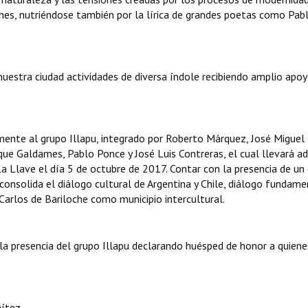
nes, nutriéndose también por la lírica de grandes poetas como Pab
uestra ciudad actividades de diversa índole recibiendo amplio apoy
.
amente al grupo Illapu, integrado por Roberto Márquez, José Miguel
que Galdames, Pablo Ponce y José Luis Contreras, el cual llevará a
a Llave el día 5 de octubre de 2017. Contar con la presencia de un
consolida el diálogo cultural de Argentina y Chile, diálogo fundame
arlos de Bariloche como municipio intercultural.
a presencia del grupo Illapu declarando huésped de honor a quiene
ítez.