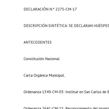
DECLARACIÓN N.º 2275-CM-17
DESCRIPCIÓN SINTÉTICA: SE DECLARAN HUÉSPE
ANTECEDENTES
Constitución Nacional.
Carta Orgánica Municipal.
Ordenanza 1349-CM-03: Instituir en San Carlos de Bar
Ordenanza 2641-CM-15: Reconocimiento del municipi