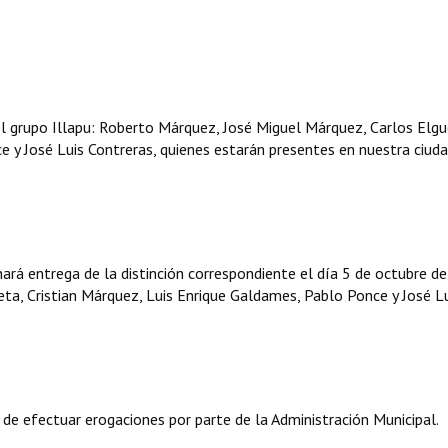
l grupo Illapu: Roberto Márquez, José Miguel Márquez, Carlos Elgu
 y José Luis Contreras, quienes estarán presentes en nuestra ciuda
ará entrega de la distinción correspondiente el día 5 de octubre d
ta, Cristian Márquez, Luis Enrique Galdames, Pablo Ponce y José L
 de efectuar erogaciones por parte de la Administración Municipal.