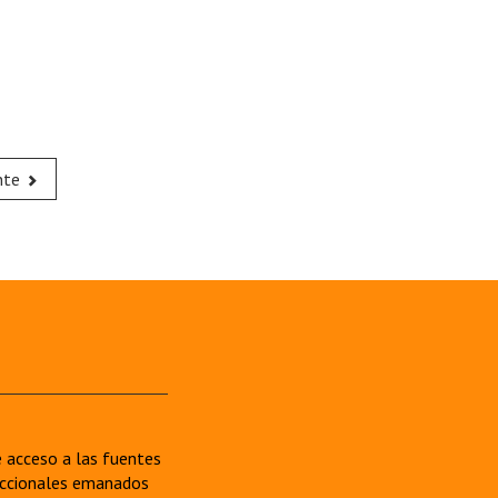
nte
re acceso a las fuentes
sdiccionales emanados