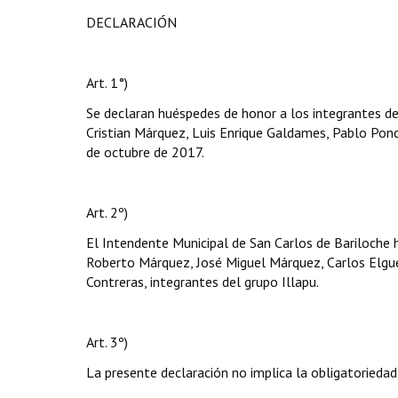
DECLARACIÓN
Art. 1°)
Se declaran huéspedes de honor a los integrantes de
Cristian Márquez, Luis Enrique Galdames, Pablo Ponce
de octubre de 2017.
Art. 2º)
El Intendente Municipal de San Carlos de Bariloche h
Roberto Márquez, José Miguel Márquez, Carlos Elgue
Contreras, integrantes del grupo Illapu.
Art. 3º)
La presente declaración no implica la obligatoriedad