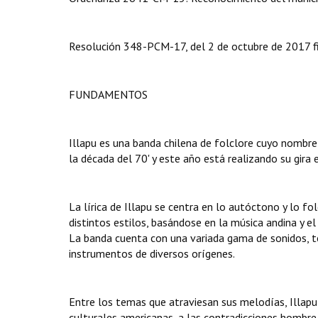
Resolución 348-PCM-17, del 2 de octubre de 2017 fi
FUNDAMENTOS
Illapu es una banda chilena de folclore cuyo nombre 
la década del 70' y este año está realizando su gira 
La lírica de Illapu se centra en lo autóctono y lo f
distintos estilos, basándose en la música andina y el
La banda cuenta con una variada gama de sonidos, t
instrumentos de diversos orígenes.
Entre los temas que atraviesan sus melodías, Illapu l
culturales americanas, a las contradicciones hombre