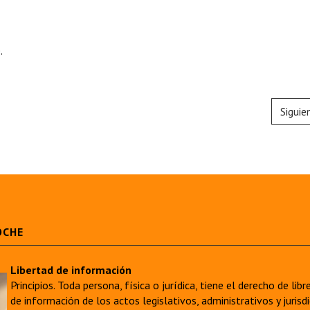
.
Siguie
OCHE
Libertad de información
Principios. Toda persona, física o jurídica, tiene el derecho de lib
de información de los actos legislativos, administrativos y juri