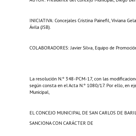
INICIATIVA: Concejales Cristina Painefil, Viviana Gel
Ávila (JSB).
COLABORADORES: Javier Silva, Equipo de Promoción 
La resolución N.º 348-PCM-17, con las modificacione
según consta en el Acta N.º 1080/17. Por ello, en eje
Municipal,
EL CONCEJO MUNICIPAL DE SAN CARLOS DE BAR
SANCIONA CON CARÁCTER DE