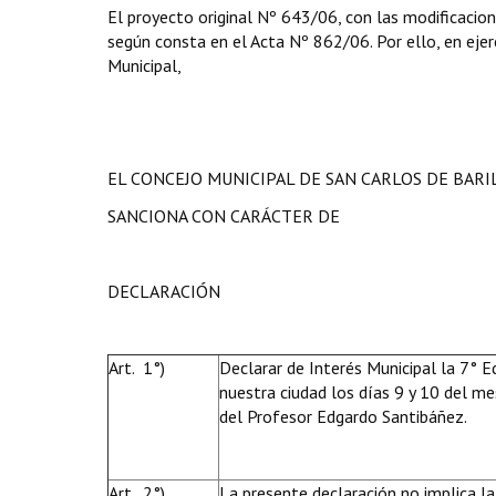
El proyecto original Nº 643/06, con las modificacion
según consta en el Acta Nº 862/06. Por ello, en ejerc
Municipal,
EL CONCEJO MUNICIPAL DE SAN CARLOS DE BAR
SANCIONA CON CARÁCTER DE
DECLARACIÓN
Art. 1°)
Declarar de Interés Municipal la 7° E
nuestra ciudad los días 9 y 10 del me
del Profesor Edgardo Santibáñez.
Art. 2°)
La presente declaración no implica la