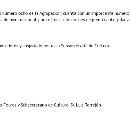
os número ocho de la Agrupación; cuenta con un importante número
sta de nivel nacional, para ofrecer dos noches de pleno canto y danz
anteriores y auspiciado por esta Subsecretaría de Cultura.
oures y Subsecretario de Cultura, Sr. Luis Torrejón.