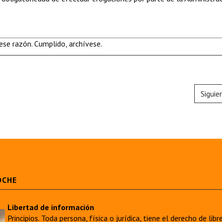
se razón. Cumplido, archívese.
Siguie
OCHE
Libertad de información
Principios. Toda persona, física o jurídica, tiene el derecho de lib