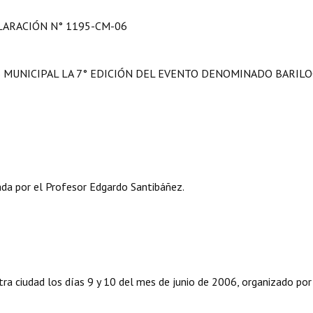
LARACIÓN N° 1195-CM-06
 MUNICIPAL LA 7° EDICIÓN DEL EVENTO DENOMINADO BARIL
ada por el Profesor Edgardo Santibáñez.
tra ciudad los días 9 y 10 del mes de junio de 2006, organizado por