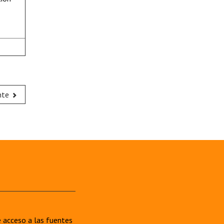
nte
re acceso a las fuentes