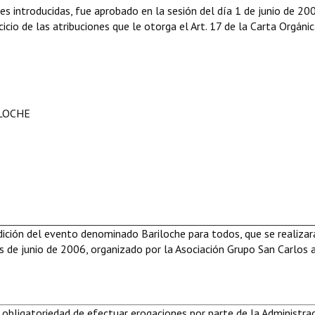
es introducidas, fue aprobado en la sesión del día 1 de junio de 20
icio de las atribuciones que le otorga el Art. 17 de la Carta Orgáni
ILOCHE
dición del evento denominado Bariloche para todos, que se realizar
s de junio de 2006, organizado por la Asociación Grupo San Carlos 
 obligatoriedad de efectuar erogaciones por parte de la Administra