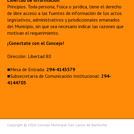
Libertad de información
Principios. Toda persona, física o jurídica, tiene el derecho
de libre acceso a las fuentes de información de los actos
legislativos, administrativos y jurisdiccionales emanados
del Municipio, sin que sea necesario indicar las razones que
motivan el requerimiento.
¡Conectate con el Concejo!
Dirección: Libertad 80
■Mesa de Entrada:
294-4143579
■Subsecretaría de Comunicación Institucional:
294-
4144703
Copyright © 2026 Concejo Municipal San Carlos de Bariloche.