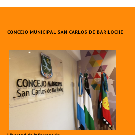
Huéspedes de Honor - Registro
Antiguos Pobladores - Registro
Reconocimientos - Registro
CONCEJO MUNICIPAL SAN CARLOS DE BARILOCHE
Bariloche, Municipio intercultural
Entrega de distinciones
REFORMA DE LA CARTA ORGÁNICA