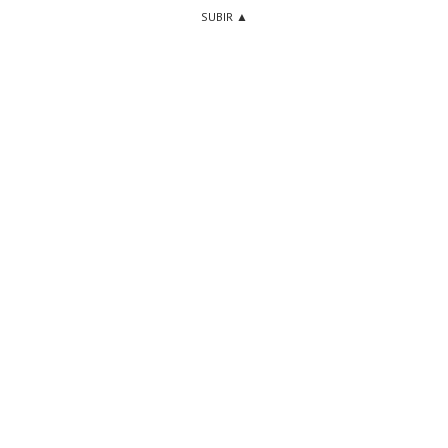
SUBIR ▲