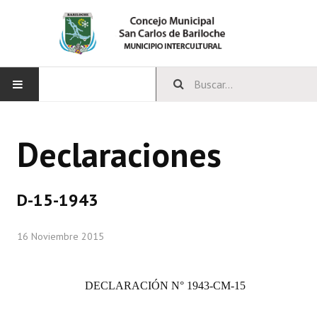
INICIO
Declaraciones
CONCEJO
Bloques Políticos
D-15-1943
Integrantes del Concejo
16 Noviembre 2015
Comisiones Permanentes
Comisiones Especiales
DECLARACIÓN
N° 1943-CM-15
Concejales Mandato Cumplido