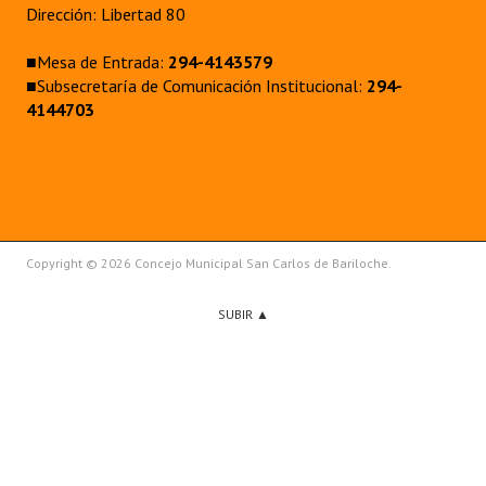
Dirección: Libertad 80
■Mesa de Entrada:
294-4143579
■Subsecretaría de Comunicación Institucional:
294-
4144703
Copyright © 2026 Concejo Municipal San Carlos de Bariloche.
SUBIR ▲