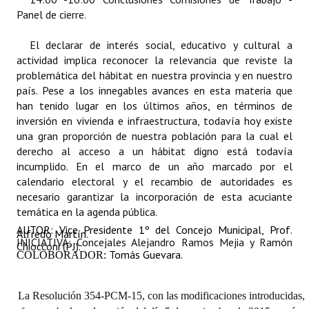
Panel de cierre.
El declarar de interés social, educativo y cultural a
actividad implica reconocer la relevancia que reviste la
problemática del hábitat en nuestra provincia y en nuestro
país. Pese a los innegables avances en esta materia que
han tenido lugar en los últimos años, en términos de
inversión en vivienda e infraestructura, todavía hoy existe
una gran proporción de nuestra población para la cual el
derecho al acceso a un hábitat digno está todavía
incumplido. En el marco de un año marcado por el
calendario electoral y el recambio de autoridades es
necesario garantizar la incorporación de esta acuciante
temática en la agenda pública.
AUTOR:
Vice Presidente 1º del Concejo Municipal, Prof.
Alfredo Martín.
INICIATIVA: Concejales Alejandro Ramos Mejia y Ramón
Chiocconi (PJ).
Tomás Guevara.
COLOBORADOR:
La Resolución 354-PCM-15, con las modificaciones introducidas,