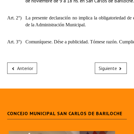
de noviembre de 9 a 18 hs. en San Carlos de Bariloche
Art. 2°)
La presente declaración no implica la obligatoriedad de 
de la Administración Municipal.
Art. 3°)
Comuníquese. Dése a publicidad. Tómese razón. Cumplid
Anterior
Siguiente
CONCEJO MUNICIPAL SAN CARLOS DE BARILOCHE