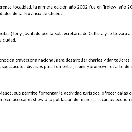
rente localidad, la primera edición año 2002 fue en Trelew; año 2
dades de la Provincia de Chubut.
cibia (Tony), avalado por la Subsecretaría de Cultura y se llevará a
 ciudad.
ocida trayectoria nacional para desarrollar charlas y dar talleres
espectáculos diversos para fomentar, reunir y promover el arte de 
agos, que permite fomentar la actividad turística, ofrecer galas d
 también acercar el show a la población de menores recursos económ