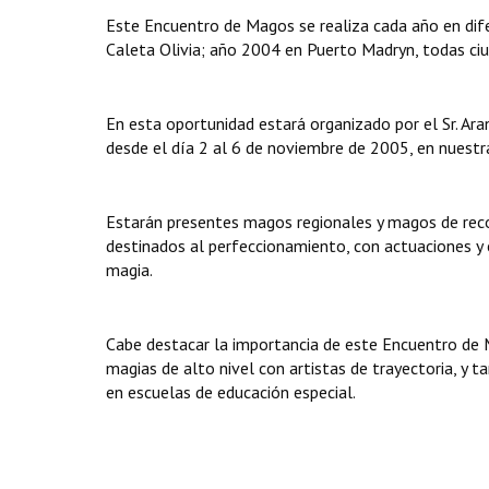
Este Encuentro de Magos se realiza cada año en dife
Caleta Olivia; año 2004 en Puerto Madryn, todas ciu
En esta oportunidad estará organizado por el Sr. Aran
desde el día 2 al 6 de noviembre de 2005, en nuestra
Estarán presentes magos regionales y magos de recon
destinados al perfeccionamiento, con actuaciones y 
magia.
Cabe destacar la importancia de este Encuentro de M
magias de alto nivel con artistas de trayectoria, y
en escuelas de educación especial.