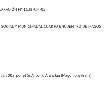
LARACIÓN N° 1138-CM-05
S SOCIAL Y MUNICIPAL AL CUARTO ENCUENTRO DE MAGOS
e 2005, por el Sr. Antonio Arancibia (Mago Tony Aranz).