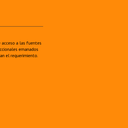
re acceso a las fuentes
sdiccionales emanados
van el requerimiento.