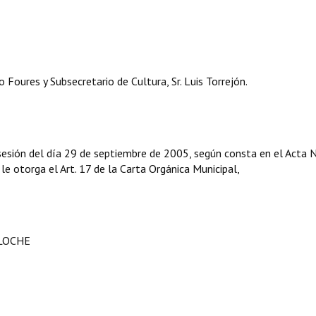
oures y Subsecretario de Cultura, Sr. Luis Torrejón.
sesión del día 29 de septiembre de 2005, según consta en el Acta 
 le otorga el Art. 17 de la Carta Orgánica Municipal,
ILOCHE