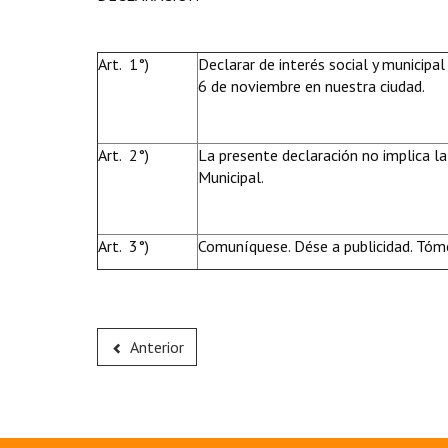
Art. 1°)
Declarar de interés social y municipal
6 de noviembre en nuestra ciudad.
Art. 2°)
La presente declaración no implica la
Municipal.
Art. 3°)
Comuníquese. Dése a publicidad. Tóme
Anterior