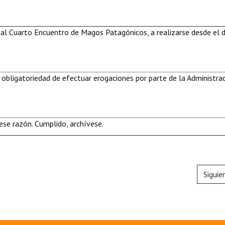
 al Cuarto Encuentro de Magos Patagónicos, a realizarse desde el d
 obligatoriedad de efectuar erogaciones por parte de la Administra
se razón. Cumplido, archívese.
Siguie