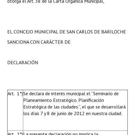
otorga el Art. 38 de la Carta Orgánica Municipal,
EL CONCEJO MUNICIPAL DE SAN CARLOS DE BARILOCHE
SANCIONA CON CARÁCTER DE
DECLARACIÓN
Art. 1°)
Se declara de interés municipal el “Seminario de
Planeamiento Estratégico. Planificación
Estratégica de las ciudades.”, el que se desarrollará
los días 7 y 8 de junio de 2012 en nuestra ciudad.
Art. 2°)
La presente declaración no implica la