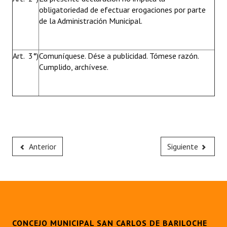
obligatoriedad de efectuar erogaciones por parte
de la Administración Municipal.
Art. 3°)
Comuníquese. Dése a publicidad. Tómese razón.
Cumplido, archívese.
Anterior
Siguiente
CONCEJO MUNICIPAL SAN CARLOS DE BARILOCHE