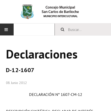
INICIO
Declaraciones
CONCEJO
Bloques Políticos
D-12-1607
Integrantes del Concejo
08 Junio 2012
Comisiones Permanentes
DECLARACIÓN N° 1607-CM-12
Comisiones Especiales
Concejales Mandato Cumplido