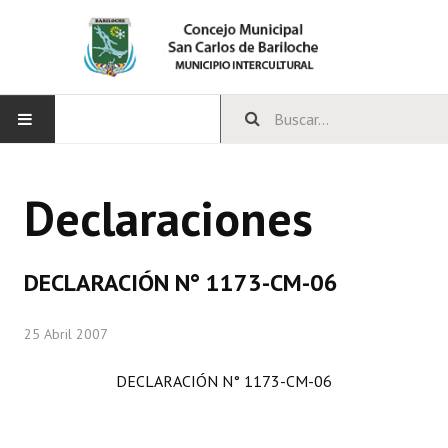
INICIO
Declaraciones
CONCEJO
Bloques Políticos
DECLARACIÓN N° 1173-CM-06
Integrantes del Concejo
25 Abril 2007
Comisiones Permanentes
DECLARACIÓN N° 1173-CM-06
Comisiones Especiales
Concejales Mandato Cumplido