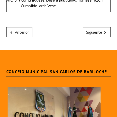
Art. 3°)
Comuníquese. Dése a publicidad. Tómese razón.
Cumplido, archívese.
Anterior
Siguiente
CONCEJO MUNICIPAL SAN CARLOS DE BARILOCHE