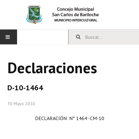
INICIO
Declaraciones
CONCEJO
Bloques Políticos
D-10-1464
Integrantes del Concejo
30 Mayo 2010
Comisiones Permanentes
DECLARACIÓN N° 1464 -CM-10
Comisiones Especiales
Concejales Mandato Cumplido