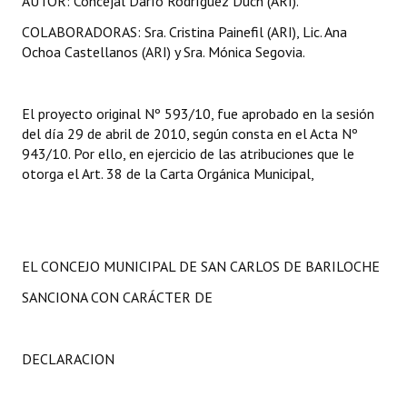
AUTOR: Concejal Darío Rodríguez Duch (ARI).
COLABORADORAS: Sra. Cristina Painefil (ARI), Lic. Ana
Ochoa Castellanos (ARI) y Sra. Mónica Segovia.
El proyecto original Nº 593/10, fue aprobado en la sesión
del día 29 de abril de 2010, según consta en el Acta Nº
943/10. Por ello, en ejercicio de las atribuciones que le
otorga el Art. 38 de la Carta Orgánica Municipal,
EL CONCEJO MUNICIPAL DE SAN CARLOS DE BARILOCHE
SANCIONA CON CARÁCTER DE
DECLARACION