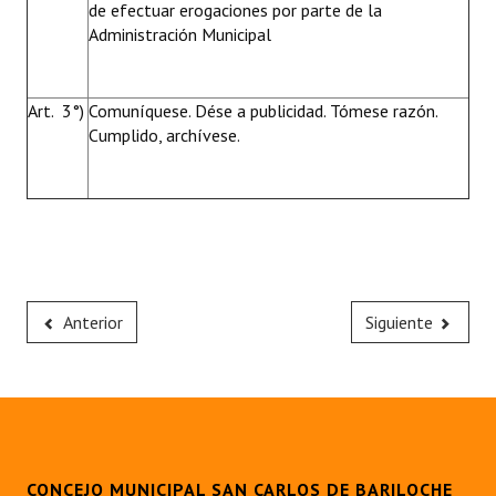
de efectuar erogaciones por parte de la
Administración Municipal
Art. 3°)
Comuníquese. Dése a publicidad. Tómese razón.
Cumplido, archívese.
Anterior
Siguiente
CONCEJO MUNICIPAL SAN CARLOS DE BARILOCHE