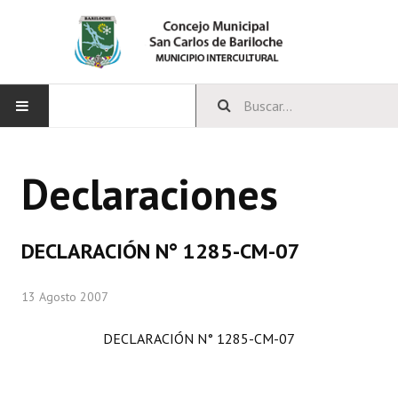
INICIO
Declaraciones
CONCEJO
Bloques Políticos
DECLARACIÓN N° 1285-CM-07
Integrantes del Concejo
13 Agosto 2007
Comisiones Permanentes
DECLARACIÓN N° 1285-CM-07
Comisiones Especiales
Concejales Mandato Cumplido