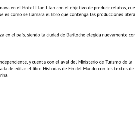
mana en el Hotel Llao Llao con el objetivo de producir relatos, cu
ue es como se llamará el libro que contenga las producciones litera
iza en el país, siendo la ciudad de Bariloche elegida nuevamente c
independiente, y cuenta con el aval del Ministerio de Turismo de la
ada de editar el libro Historias de Fin del Mundo con los textos de
rina.