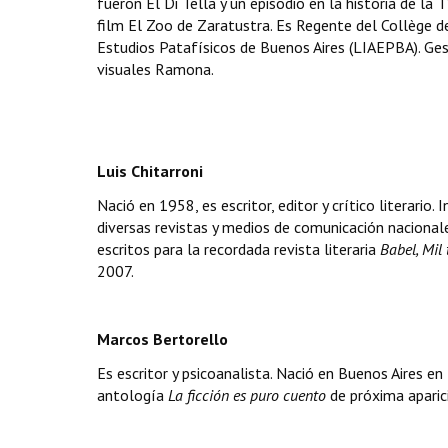
fueron El Di Tella y un episodio en la historia de la T
film El Zoo de Zaratustra. Es Regente del Collège d
Estudios Patafísicos de Buenos Aires (LIAEPBA). Gesti
visuales Ramona.
Luis Chitarroni
Nació en 1958, es escritor, editor y crítico literario.
diversas revistas y medios de comunicación nacional
escritos para la recordada revista literaria
Babel, Mil 
2007.
Marcos Bertorello
Es escritor y psicoanalista. Nació en Buenos Aires e
antología
La ficción es puro cuento
de próxima aparic