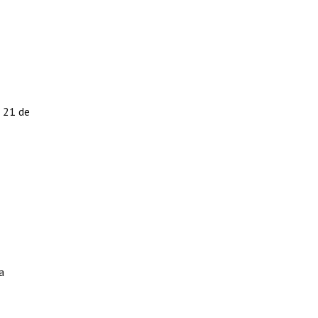
l 21 de
a