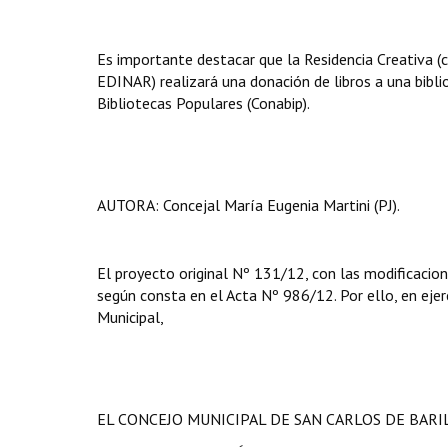
Es importante destacar que la Residencia Creativa (
EDINAR) realizará una donación de libros a una bibl
Bibliotecas Populares (Conabip).
AUTORA: Concejal María Eugenia Martini (PJ).
El proyecto original Nº 131/12, con las modificacion
según consta en el Acta Nº 986/12. Por ello, en ejerc
Municipal,
EL CONCEJO MUNICIPAL DE SAN CARLOS DE BAR