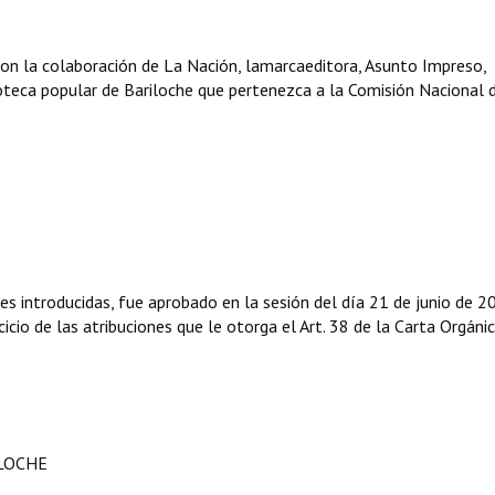
con la colaboración de La Nación, lamarcaeditora, Asunto Impreso,
ioteca popular de Bariloche que pertenezca a la Comisión Nacional 
es introducidas, fue aprobado en la sesión del día 21 de junio de 2
icio de las atribuciones que le otorga el Art. 38 de la Carta Orgáni
ILOCHE