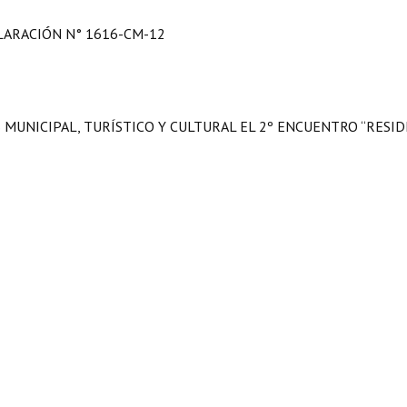
LARACIÓN N° 1616-CM-12
 MUNICIPAL, TURÍSTICO Y CULTURAL EL 2º ENCUENTRO “RESID