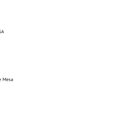
SA
de Mesa