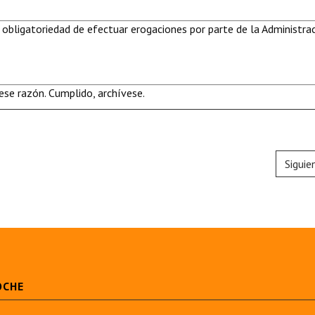
 obligatoriedad de efectuar erogaciones por parte de la Administra
se razón. Cumplido, archívese.
Siguie
OCHE