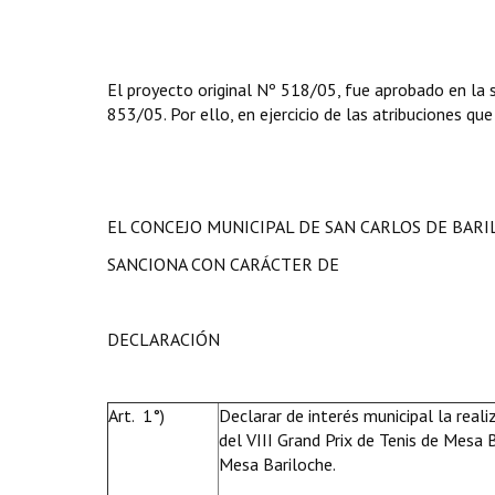
El proyecto original Nº 518/05, fue aprobado en la 
853/05. Por ello, en ejercicio de las atribuciones que
EL CONCEJO MUNICIPAL DE SAN CARLOS DE BAR
SANCIONA CON CARÁCTER DE
DECLARACIÓN
Art. 1°)
Declarar de interés municipal la real
del VIII Grand Prix de Tenis de Mesa B
Mesa Bariloche.