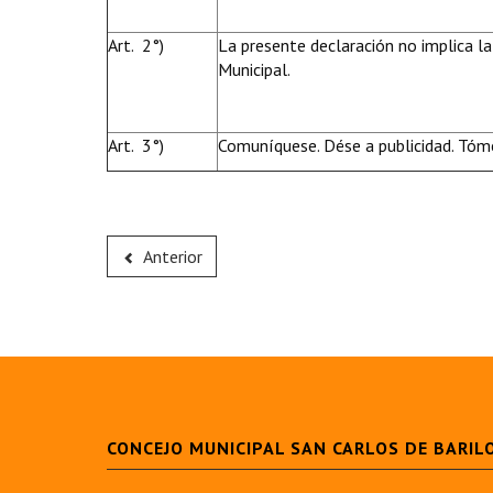
Art. 2°)
La presente declaración no implica la
Municipal.
Art. 3°)
Comuníquese. Dése a publicidad. Tóme
Anterior
CONCEJO MUNICIPAL SAN CARLOS DE BARIL