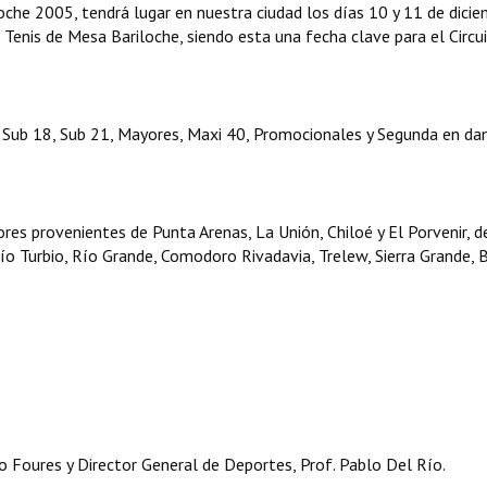
oche 2005, tendrá lugar en nuestra ciudad los días 10 y 11 de dici
l Tenis de Mesa Bariloche, siendo esta una fecha clave para el Circu
, Sub 18, Sub 21, Mayores, Maxi 40, Promocionales y Segunda en da
ores provenientes de Punta Arenas, La Unión, Chiloé y El Porvenir, de
Río Turbio, Río Grande, Comodoro Rivadavia, Trelew, Sierra Grande, 
Foures y Director General de Deportes, Prof. Pablo Del Río.