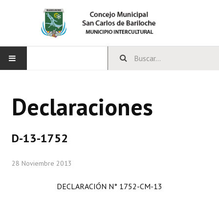
INICIO
Declaraciones
CONCEJO
Bloques Políticos
D-13-1752
Integrantes del Concejo
28 Noviembre 2013
Comisiones Permanentes
DECLARACIÓN N° 1752-CM-13
Comisiones Especiales
Concejales Mandato Cumplido