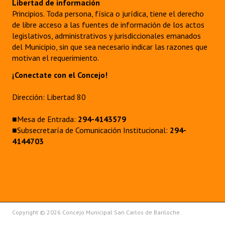
Libertad de información
Principios. Toda persona, física o jurídica, tiene el derecho
de libre acceso a las fuentes de información de los actos
legislativos, administrativos y jurisdiccionales emanados
del Municipio, sin que sea necesario indicar las razones que
motivan el requerimiento.
¡Conectate con el Concejo!
Dirección: Libertad 80
■Mesa de Entrada:
294-4143579
■Subsecretaría de Comunicación Institucional:
294-
4144703
Copyright © 2026 Concejo Municipal San Carlos de Bariloche.