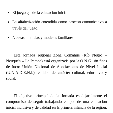
Huéspedes de Honor - Registro
El juego eje de la educación inicial.
Antiguos Pobladores - Registro
La alfabetización entendida como proceso comunicativo a
Reconocimientos - Registro
través del juego.
Bariloche, Municipio intercultural
Nuevas infancias y modelos familiares.
Entrega de distinciones
Esta jornada regional Zona Comahue (Río Negro –
REFORMA DE LA CARTA ORGÁNICA
Neuquén – La Pampa) está organizada por la O.N.G. sin fines
de lucro Unión Nacional de Asociaciones de Nivel Inicial
(U.N.A.D.E.N.I.), entidad de carácter cultural, educativo y
social.
El objetivo principal de la Jornada es dejar latente el
compromiso de seguir trabajando en pos de una educación
inicial inclusiva y de calidad en la primera infancia de la región.