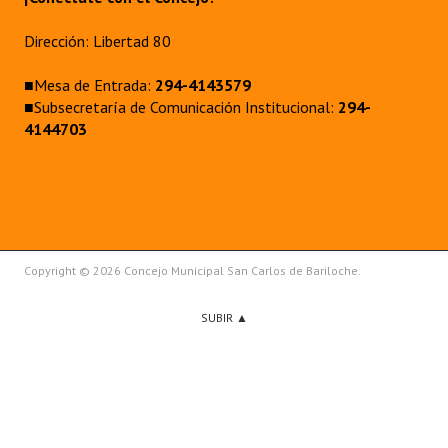
Dirección: Libertad 80
■Mesa de Entrada:
294-4143579
■Subsecretaría de Comunicación Institucional:
294-
4144703
Copyright © 2026 Concejo Municipal San Carlos de Bariloche.
SUBIR ▲