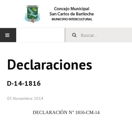
INICIO
Declaraciones
CONCEJO
Bloques Políticos
D-14-1816
Integrantes del Concejo
05 Noviembre 2014
Comisiones Permanentes
DECLARACIÓN N° 1816-CM-14
Comisiones Especiales
Concejales Mandato Cumplido