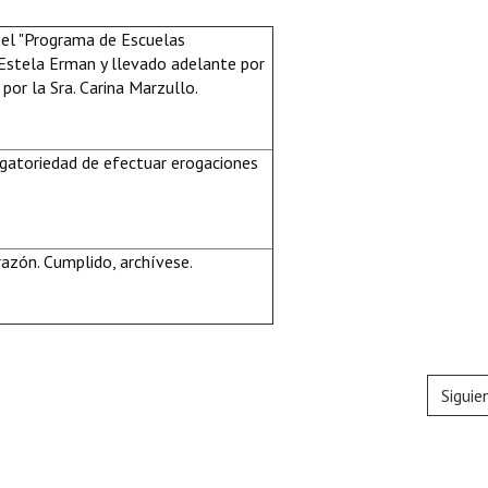
o el "Programa de Escuelas
 Estela Erman y llevado adelante por
 por la Sra. Carina Marzullo.
igatoriedad de efectuar erogaciones
azón. Cumplido, archívese.
Siguie