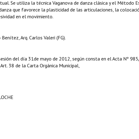
tual. Se utiliza la técnica Vaganova de danza clásica y el Método E
za que favorece la plasticidad de las articulaciones, la colocaci
esividad en el movimiento.
Benítez, Arq. Carlos Valeri (FG).
 sesión del día 31de mayo de 2012, según consta en el Acta Nº 985
l Art. 38 de la Carta Orgánica Municipal,
ILOCHE