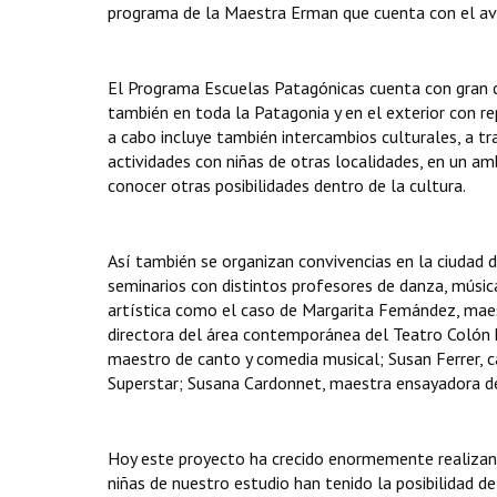
programa de la Maestra Erman que cuenta con el aval
El Programa Escuelas Patagónicas cuenta con gran ca
también en toda la Patagonia y en el exterior con r
a cabo incluye también intercambios culturales, a t
actividades con niñas de otras localidades, en un amb
conocer otras posibilidades dentro de la cultura.
Así también se organizan convivencias en la ciudad de
seminarios con distintos profesores de danza, música
artística como el caso de Margarita Femández, maest
directora del área contemporánea del Teatro Colón ha
maestro de canto y comedia musical; Susan Ferrer, 
Superstar; Susana Cardonnet, maestra ensayadora de 
Hoy este proyecto ha crecido enormemente realizand
niñas de nuestro estudio han tenido la posibilidad de