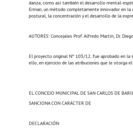
danza, como así también el desarrollo mental-espiri
Erman, un método completamente innovador en la dan
postural, la concentración y el desarrollo de la expr
AUTORES: Concejales Prof. Alfredo Martín, Dr. Diego 
El proyecto original Nº 103/12, fue aprobado en la
ello, en ejercicio de las atribuciones que le otorga e
EL CONCEJO MUNICIPAL DE SAN CARLOS DE BAR
SANCIONA CON CARÁCTER DE
DECLARACIÓN