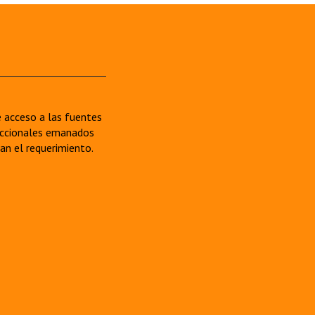
re acceso a las fuentes
sdiccionales emanados
van el requerimiento.