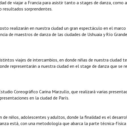
idad de viajar a Francia para asistir tanto a stages de danza, como a
o resultados sorprendentes.
osto realizarán en nuestra ciudad un gran espectáculo en el marco
ncia de maestros de danza de las ciudades de Ushuaia y Río Grand
istintos viajes de intercambios, en donde niñas de nuestra ciudad t
, donde representarán a nuestra ciudad en el stage de danza que se r
Estudio Coreográfico Carina Marzullo, que realizará varias presenta
presentaciones en la ciudad de París.
 de niños, adolescentes y adultos, donde la finalidad es el desarro
za está, con una metodología que abarca la parte técnica-física 