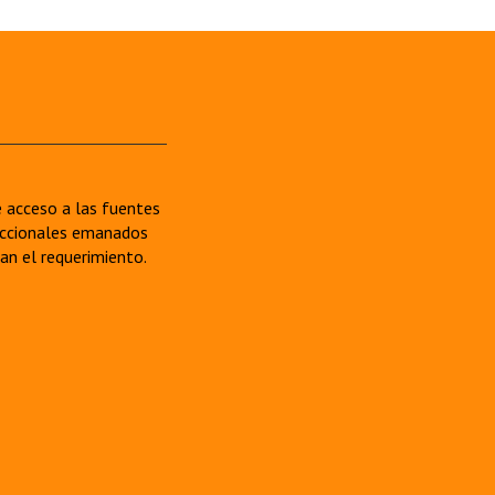
re acceso a las fuentes
sdiccionales emanados
van el requerimiento.