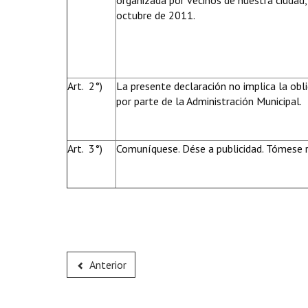
organizada por vecinos de nuestra ciudad,
octubre de 2011.
Art. 2°)
La presente declaración no implica la obl
por parte de la Administración Municipal.
Art. 3°)
Comuníquese. Dése a publicidad. Tómese r
Anterior