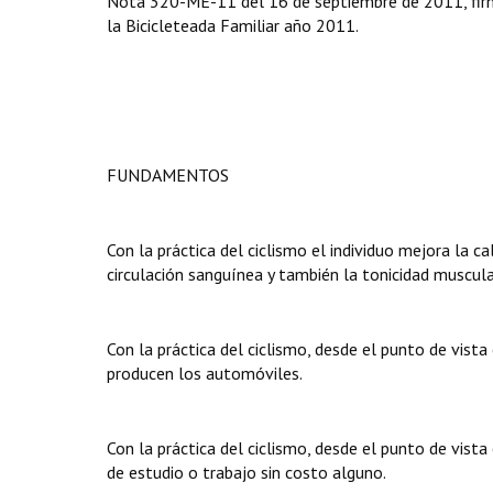
Nota 320-ME-11 del 16 de septiembre de 2011, firma
la Bicicleteada Familiar año 2011.
FUNDAMENTOS
Con la práctica del ciclismo el individuo mejora la ca
circulación sanguínea y también la tonicidad muscula
Con la práctica del ciclismo, desde el punto de vist
producen los automóviles.
Con la práctica del ciclismo, desde el punto de vist
de estudio o trabajo sin costo alguno.