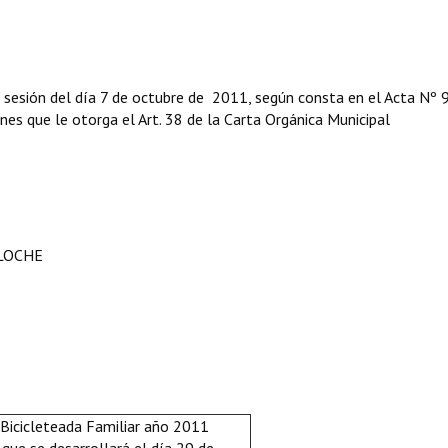
 sesión del día 7 de octubre de 2011, según consta en el Acta Nº 
iones que le otorga el Art. 38 de la Carta Orgánica Municipal
ILOCHE
 Bicicleteada Familiar año 2011