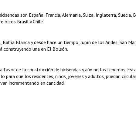
isendas son España, Francia, Alemania, Suiza, Inglaterra, Suecia, B
 otros Brasil y Chile.
, Bahía Blanca y desde hace un tiempo, Junín de los Andes, San Mar
tá construyendo una en El Bolsón.
a favor de la construcción de bicisendas y aún no las tenemos. Es
o para que los residentes, niños, jóvenes y adultos, puedan circular
o van incrementando en cantidad.