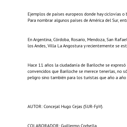
Ejemplos de países europeos donde hay ciclovías o bic
Para nombrar algunos países de América del Sur, entre
En Argentina, Córdoba, Rosario, Mendoza, San Rafael
los Andes, Villa La Angostura y recientemente se es
Hace 11 años la ciudadanía de Bariloche se expresó 
convencidos que Bariloche se merece tenerlas, no sól
peligro sino también para los turistas que año a añ
AUTOR: Concejal Hugo Cejas (SUR-FpV).
COLABORADOR: Guillermo Corbella.