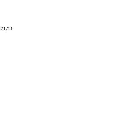
971/11.